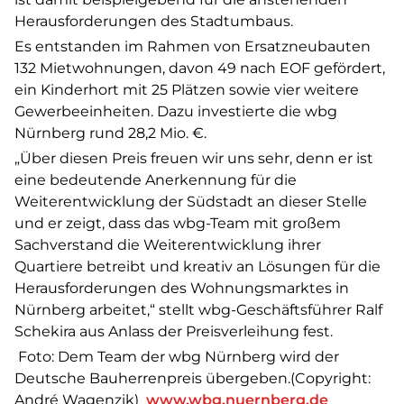
Herausforderungen des Stadtumbaus.
Es entstanden im Rahmen von Ersatzneubauten
132 Mietwohnungen, davon 49 nach EOF gefördert,
ein Kinderhort mit 25 Plätzen sowie vier weitere
Gewerbeeinheiten. Dazu investierte die wbg
Nürnberg rund 28,2 Mio. €.
„Über diesen Preis freuen wir uns sehr, denn er ist
eine bedeutende Anerkennung für die
Weiterentwicklung der Südstadt an dieser Stelle
und er zeigt, dass das wbg-Team mit großem
Sachverstand die Weiterentwicklung ihrer
Quartiere betreibt und kreativ an Lösungen für die
Herausforderungen des Wohnungsmarktes in
Nürnberg arbeitet,“ stellt wbg-Geschäftsführer Ralf
Schekira aus Anlass der Preisverleihung fest.
Foto: Dem Team der wbg Nürnberg wird der
Deutsche Bauherrenpreis übergeben.(Copyright:
André Wagenzik)
www.wbg.nuernberg.de