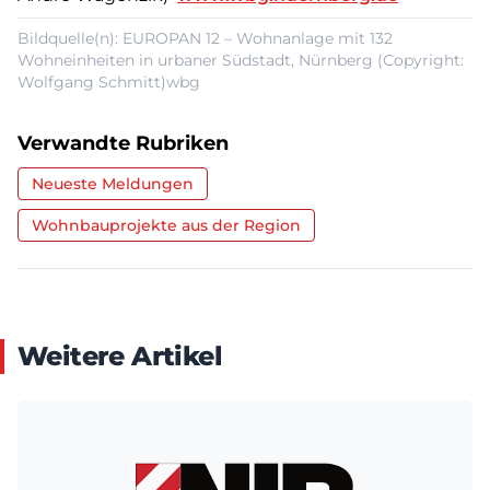
Bildquelle(n): EUROPAN 12 – Wohnanlage mit 132
Wohneinheiten in urbaner Südstadt, Nürnberg (Copyright:
Wolfgang Schmitt)wbg
Verwandte Rubriken
Neueste Meldungen
Wohnbauprojekte aus der Region
Weitere Artikel