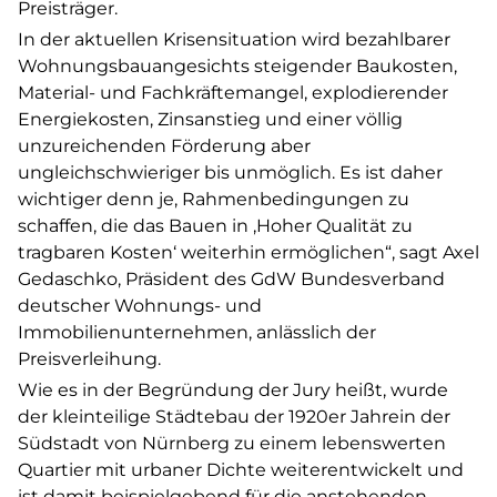
Preisträger.
In der aktuellen Krisensituation wird bezahlbarer
Wohnungsbauangesichts steigender Baukosten,
Material- und Fachkräftemangel, explodierender
Energiekosten, Zinsanstieg und einer völlig
unzureichenden Förderung aber
ungleichschwieriger bis unmöglich. Es ist daher
wichtiger denn je, Rahmenbedingungen zu
schaffen, die das Bauen in ‚Hoher Qualität zu
tragbaren Kosten‘ weiterhin ermöglichen“, sagt Axel
Gedaschko, Präsident des GdW Bundesverband
deutscher Wohnungs- und
Immobilienunternehmen, anlässlich der
Preisverleihung.
Wie es in der Begründung der Jury heißt, wurde
der kleinteilige Städtebau der 1920er Jahrein der
Südstadt von Nürnberg zu einem lebenswerten
Quartier mit urbaner Dichte weiterentwickelt und
ist damit beispielgebend für die anstehenden