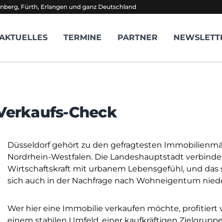
nberg, Fürth, Erlangen und ganz Deutschland
AKTUELLES
TERMINE
PARTNER
NEWSLETT
 Verkaufs-Check
Düsseldorf gehört zu den gefragtesten Immobilienmä
Nordrhein-Westfalen. Die Landeshauptstadt verbinde
Wirtschaftskraft mit urbanem Lebensgefühl, und das 
sich auch in der Nachfrage nach Wohneigentum niede
Wer hier eine Immobilie verkaufen möchte, profitiert
einem stabilen Umfeld, einer kaufkräftigen Zielgrupp