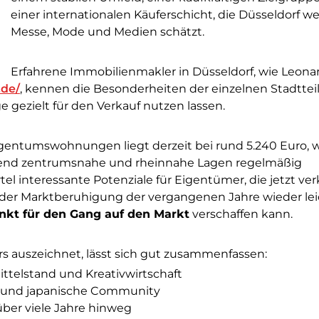
einer internationalen Käuferschicht, die Düsseldorf 
Messe, Mode und Medien schätzt.
Erfahrene Immobilienmakler in Düsseldorf, wie Leona
.de/
, kennen die Besonderheiten der einzelnen Stadttei
ge gezielt für den Verkauf nutzen lassen.
igentumswohnungen liegt derzeit bei rund 5.240 Euro, 
Während zentrumsnahe und rheinnahe Lagen regelmäßig
tel interessante Potenziale für Eigentümer, die jetzt ve
 der Marktberuhigung der vergangenen Jahre wieder lei
nkt für den Gang auf den Markt
verschaffen kann.
s auszeichnet, lässt sich gut zusammenfassen:
ittelstand und Kreativwirtschaft
e und japanische Community
ber viele Jahre hinweg