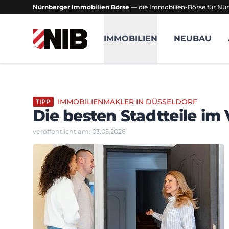
Nürnberger Immobilien Börse
— die Immobilien-Börse für Nür
NIB - Nürnberger Immobilien Börse
IMMOBILIEN
NEUBAU
IMMOBILIENMAKLER IN DÜSSELDORF
TIPP
Die besten Stadtteile im
veröffentlicht am: 03.05.2026