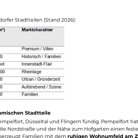
rfer Stadtteilen (Stand 2026):
amischen Stadtteile
pelfort, Düsseltal und Flingern fündig. Pempelfort hat
ie Nordstraße und der Nähe zum Hofgarten einen feste
 überzeugt Familien mit dem
ruhigen Wohnumfeld am Z