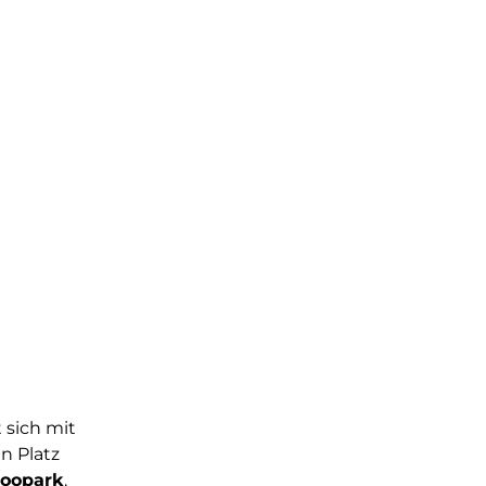
 sich mit
n Platz
oopark
.