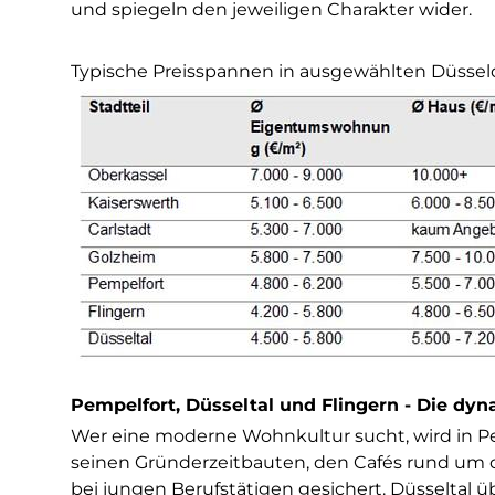
und spiegeln den jeweiligen Charakter wider.
Typische Preisspannen in ausgewählten Düsseldo
Pempelfort, Düsseltal und Flingern - Die dyn
Wer eine moderne Wohnkultur sucht, wird in Pem
seinen Gründerzeitbauten, den Cafés rund um d
bei jungen Berufstätigen gesichert. Düsseltal