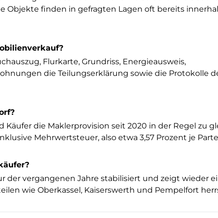
e Objekte finden in gefragten Lagen oft bereits innerha
obilienverkauf?
hauszug, Flurkarte, Grundriss, Energieausweis,
ungen die Teilungserklärung sowie die Protokolle d
orf?
d Käufer die Maklerprovision seit 2020 in der Regel zu g
inklusive Mehrwertsteuer, also etwa 3,57 Prozent je Parte
rkäufer?
ur der vergangenen Jahre stabilisiert und zeigt wieder ei
teilen wie Oberkassel, Kaiserswerth und Pempelfort her