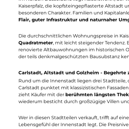
Kaiserpfalz, die kopfsteingepflasterte Altstad
besonderen Charakter. Familien und Kapitalanl
Flair, guter Infrastruktur und naturnaher U
Die durchschnittlichen Wohnungspreise in Kais
Quadratmeter
, mit leicht steigender Tendenz.
renovierte Altbauwohnungen im historischen Or
der teils denkmalgeschützten Bausubstanz ken
Carlstadt, Altstadt und Golzheim - Begehrte 
Rund um die Innenstadt liegen drei Stadtteile,
Carlstadt punktet mit klassizistischen Fassade
zieht Käufer mit der
berühmten längsten Thek
wiederum besticht durch großzügige Villen und
Wer in diesen Stadtteilen verkauft, trifft auf ei
Lebensgefühl der Innenstadt legt. Die Preisnive