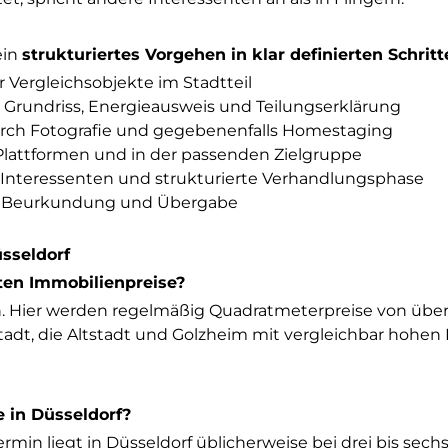
ein
strukturiertes Vorgehen in klar definierten Schrit
 Vergleichsobjekte im Stadtteil
e Grundriss, Energieausweis und Teilungserklärung
durch Fotografie und gegebenenfalls Homestaging
Plattformen und in der passenden Zielgruppe
n Interessenten und strukturierte Verhandlungsphase
len Beurkundung und Übergabe
sseldorf
sten Immobilienpreise?
 an. Hier werden regelmäßig Quadratmeterpreise von übe
lstadt, die Altstadt und Golzheim mit vergleichbar hohen
e in Düsseldorf?
in liegt in Düsseldorf üblicherweise bei drei bis sech