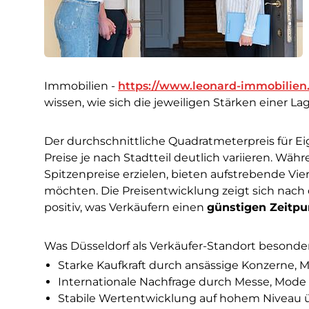
Immobilien -
https://www.leonard-immobilien
wissen, wie sich die jeweiligen Stärken einer La
Der durchschnittliche Quadratmeterpreis für E
Preise je nach Stadtteil deutlich variieren. 
Spitzenpreise erzielen, bieten aufstrebende Vier
möchten. Die Preisentwicklung zeigt sich nach
positiv, was Verkäufern einen
günstigen Zeitpu
Was Düsseldorf als Verkäufer-Standort besonder
Starke Kaufkraft durch ansässige Konzerne, M
Internationale Nachfrage durch Messe, Mod
Stabile Wertentwicklung auf hohem Niveau ü