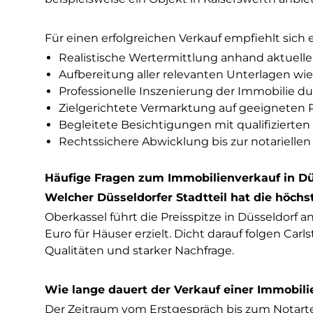
Für einen erfolgreichen Verkauf empfiehlt sich 
Realistische Wertermittlung anhand aktueller
Aufbereitung aller relevanten Unterlagen wi
Professionelle Inszenierung der Immobilie 
Zielgerichtete Vermarktung auf geeigneten 
Begleitete Besichtigungen mit qualifizierte
Rechtssichere Abwicklung bis zur notariel
Häufige Fragen zum Immobilienverkauf in Dü
Welcher Düsseldorfer Stadtteil hat die höch
Oberkassel führt die Preisspitze in Düsseldorf
Euro für Häuser erzielt. Dicht darauf folgen Car
Qualitäten und starker Nachfrage.
Wie lange dauert der Verkauf einer Immobili
Der Zeitraum vom Erstgespräch bis zum Notarterm