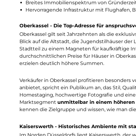
Breites Immobilienspektrum von Gründerzei
Hervorragende Infrastruktur mit Flughafen
Oberkassel - Die Top-Adresse für anspruchsv
Oberkassel gilt seit Jahrzehnten als die exklus
Blick auf die Altstadt, die Jugendstilhäuser 
Stadtteil zu einem Magneten für kaufkräftige I
durchschnittlichen Preise für Häuser in Oberkas
erzielen deutlich höhere Summen.
Verkäufer in Oberkassel profitieren besonders 
anbietet, spricht ein Publikum an, das Stil, Qual
Homestaging, hochwertige Fotografie und eine
Marktsegment
unmittelbar in einem höheren
kennen die Zielgruppe und wissen, wie man die 
Kaiserswerth - Historisches Ambiente mit st
Im Norden Düsseldorfs liegt Kaiserswerth, der w