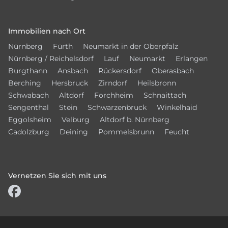
Immobilien nach Ort
Nürnberg
Fürth
Neumarkt in der Oberpfalz
Nürnberg / Reichelsdorf
Lauf
Neumarkt
Erlangen
Burgthann
Ansbach
Rückersdorf
Oberasbach
Berching
Hersbruck
Zirndorf
Heilsbronn
Schwabach
Altdorf
Forchheim
Schnaittach
Sengenthal
Stein
Schwarzenbruck
Winkelhaid
Eggolsheim
Velburg
Altdorf b. Nürnberg
Cadolzburg
Deining
Pommelsbrunn
Feucht
Vernetzen Sie sich mit uns