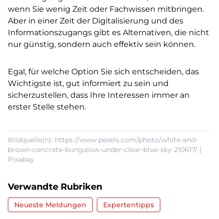
wenn Sie wenig Zeit oder Fachwissen mitbringen.
Aber in einer Zeit der Digitalisierung und des
Informationszugangs gibt es Alternativen, die nicht
nur günstig, sondern auch effektiv sein können.
Egal, für welche Option Sie sich entscheiden, das
Wichtigste ist, gut informiert zu sein und
sicherzustellen, dass Ihre Interessen immer an
erster Stelle stehen.
Bildquelle(n): https://www.pexels.com/photo/white-and-
brown-concrete-bungalow-under-clear-blue-sky-210617/ |
Pixabay
Verwandte Rubriken
Neueste Meldungen
Expertentipps