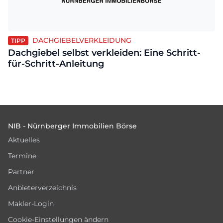
DACHGIEBELVERKLEIDUNG
TIPP
Dachgiebel selbst verkleiden: Eine Schritt-
für-Schritt-Anleitung
Footer
NIB - Nürnberger Immobilien Börse
Aktuelles
Termine
Partner
Anbieterverzeichnis
Makler-Login
Cookie-Einstellungen ändern