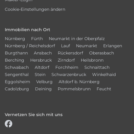
Cookie-Einstellungen ändern
Immobilien nach Ort
Nürnberg
Fürth
Neumarkt in der Oberpfalz
Nürnberg / Reichelsdorf
Lauf
Neumarkt
Erlangen
Burgthann
Ansbach
Rückersdorf
Oberasbach
Berching
Hersbruck
Zirndorf
Heilsbronn
Schwabach
Altdorf
Forchheim
Schnaittach
Sengenthal
Stein
Schwarzenbruck
Winkelhaid
Eggolsheim
Velburg
Altdorf b. Nürnberg
Cadolzburg
Deining
Pommelsbrunn
Feucht
Vernetzen Sie sich mit uns