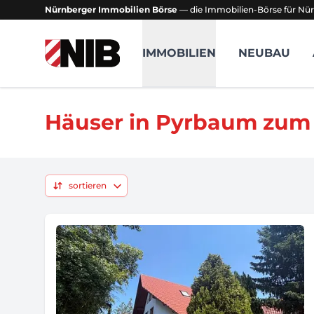
Nürnberger Immobilien Börse
— die Immobilien-Börse für Nür
NIB - Nürnberger Immobilien Börse
IMMOBILIEN
NEUBAU
Häuser in Pyrbaum zum
sortieren