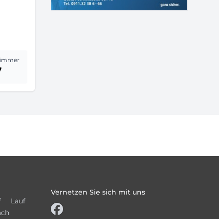
immer
7
Vernetzen Sie sich mit uns
f
Lauf
ach