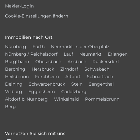
Makler-Login
Cookie-Einstellungen ändern
Immobilien nach Ort
Nürnberg
Fürth
Neumarkt in der Oberpfalz
Nürnberg / Reichelsdorf
Lauf
Neumarkt
Erlangen
Burgthann
Oberasbach
Ansbach
Rückersdorf
Berching
Hersbruck
Zirndorf
Schwabach
Heilsbronn
Forchheim
Altdorf
Schnaittach
Deining
Schwarzenbruck
Stein
Sengenthal
Velburg
Eggolsheim
Cadolzburg
Altdorf b. Nürnberg
Winkelhaid
Pommelsbrunn
Berg
Vernetzen Sie sich mit uns