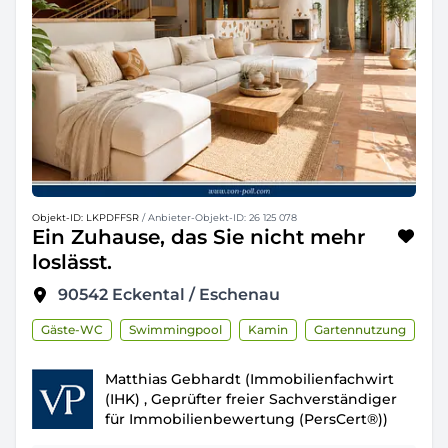
Objekt-ID: LKPDFFSR
/ Anbieter-Objekt-ID: 26 125 078
Ein Zuhause, das Sie nicht mehr
loslässt.
90542
Eckental / Eschenau
Gäste-WC
Swimmingpool
Kamin
Gartennutzung
Matthias Gebhardt (Immobilienfachwirt
(IHK) , Geprüfter freier Sachverständiger
für Immobilienbewertung (PersCert®))