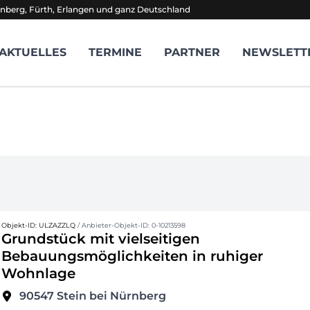
nberg, Fürth, Erlangen und ganz Deutschland
AKTUELLES
TERMINE
PARTNER
NEWSLETT
Objekt-ID: ULZAZZLQ
/ Anbieter-Objekt-ID: 0-10213598
Grundstück mit vielseitigen
Bebauungsmöglichkeiten in ruhiger
Wohnlage
90547
Stein bei Nürnberg