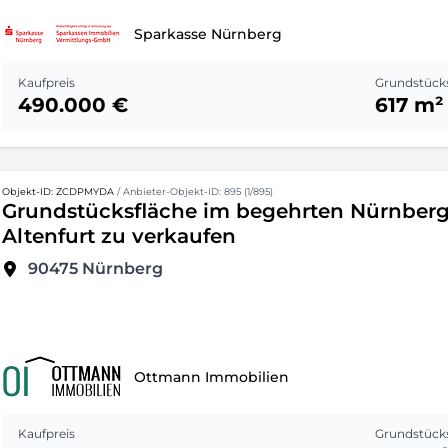
Sparkasse Nürnberg
Kaufpreis
Grundstück
490.000 €
617 m²
Objekt-ID: ZCDPMYDA
/ Anbieter-Objekt-ID: 895 (1/895)
Grundstücksfläche im begehrten Nürnber
Altenfurt zu verkaufen
90475
Nürnberg
Ottmann Immobilien
Kaufpreis
Grundstück