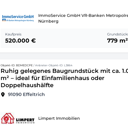
ImmoService GmbH VR-Banken Metropolr
Nürnberg
Kaufpreis
Grundstück
520.000 €
779 m²
Objekt-ID: BDMEDCPE
/ Anbieter-Objekt-ID: L3864
Ruhig gelegenes Baugrundstück mit ca. 1.
m² – ideal für Einfamilienhaus oder
Doppelhaushälfte
91090
Effeltrich
Limpert Immobilien