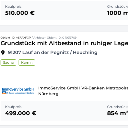
Kaufpreis
Grundstück
510.000 €
1000 
Objekt-ID: ASFAXPXP
/ Anbieter-Objekt-ID: 0-10213709
Grundstück mit Altbestand in ruhiger Lage
91207
Lauf an der Pegnitz / Heuchling
Sauna
Kamin
ImmoService GmbH VR-Banken Metropolr
Nürnberg
Kaufpreis
Grundstück
499.000 €
854 m