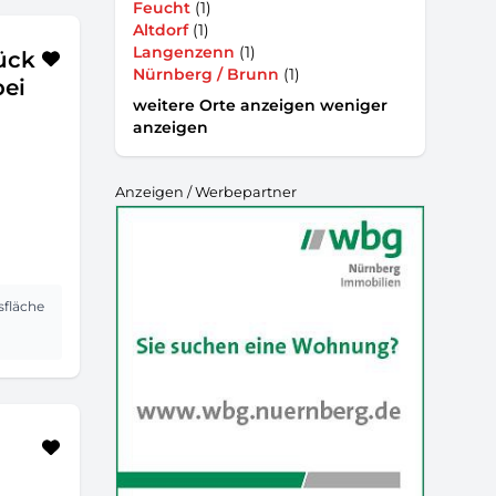
Feucht
(1)
Altdorf
(1)
Langenzenn
(1)
ück
Nürnberg / Brunn
(1)
bei
weitere Orte anzeigen
weniger
anzeigen
Anzeigen / Werbepartner
sfläche
²