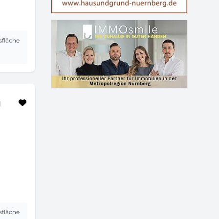
sfläche
g
sfläche