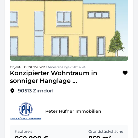
Objekt-ID: CNBYVCWB
/ Anbieter-Objekt-ID: 4614
Konzipierter Wohntraum in
sonniger Hanglage ...
90513
Zirndorf
Peter Hüfner Immobilien
Kaufpreis
Grundstücksfläche