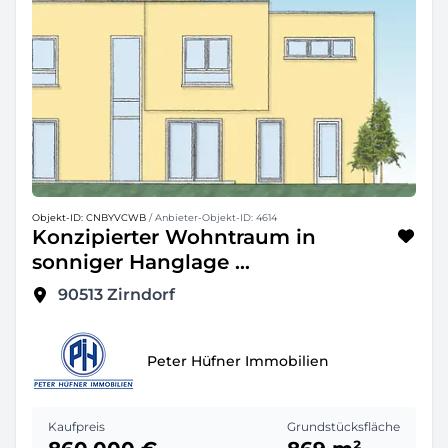
Objekt-ID: CNBYVCWB
/ Anbieter-Objekt-ID: 4614
Konzipierter Wohntraum in
sonniger Hanglage ...
90513
Zirndorf
Peter Hüfner Immobilien
Kaufpreis
Grundstücksfläche