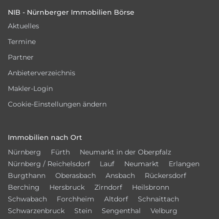
NIB - Nürnberger Immobilien Börse
Aktuelles
Termine
Partner
Anbieterverzeichnis
Makler-Login
Cookie-Einstellungen ändern
Immobilien nach Ort
Nürnberg
Fürth
Neumarkt in der Oberpfalz
Nürnberg / Reichelsdorf
Lauf
Neumarkt
Erlangen
Burgthann
Oberasbach
Ansbach
Rückersdorf
Berching
Hersbruck
Zirndorf
Heilsbronn
Schwabach
Forchheim
Altdorf
Schnaittach
Schwarzenbruck
Stein
Sengenthal
Velburg