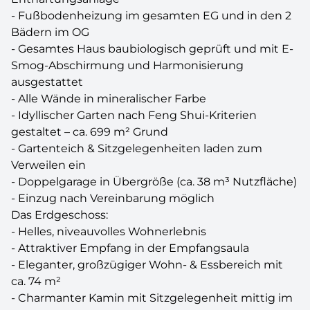
- Fußbodenheizung im gesamten EG und in den 2
Bädern im OG
- Gesamtes Haus baubiologisch geprüft und mit E-
Smog-Abschirmung und Harmonisierung
ausgestattet
- Alle Wände in mineralischer Farbe
- Idyllischer Garten nach Feng Shui-Kriterien
gestaltet – ca. 699 m² Grund
- Gartenteich & Sitzgelegenheiten laden zum
Verweilen ein
- Doppelgarage in Übergröße (ca. 38 m³ Nutzfläche)
- Einzug nach Vereinbarung möglich
Das Erdgeschoss:
- Helles, niveauvolles Wohnerlebnis
- Attraktiver Empfang in der Empfangsaula
- Eleganter, großzügiger Wohn- & Essbereich mit
ca. 74 m²
- Charmanter Kamin mit Sitzgelegenheit mittig im