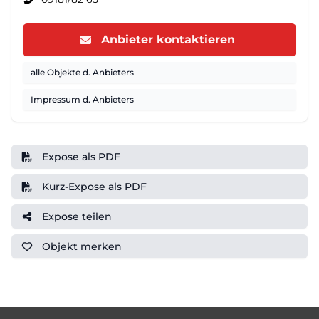
Anbieter kontaktieren
alle Objekte d. Anbieters
Impressum d. Anbieters
Expose als PDF
Kurz-Expose als PDF
Expose teilen
Objekt
merken
Footer