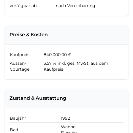
verfügbar ab
nach Vereinbarung
Preise & Kosten
Kaufpreis
840.000,00 €
Aussen-
3,57 % inkl. ges. MwSt. aus dem
Courtage
Kaufpreis
Zustand & Ausstattung
Baujahr
1992
Wanne
Bad
Dusche