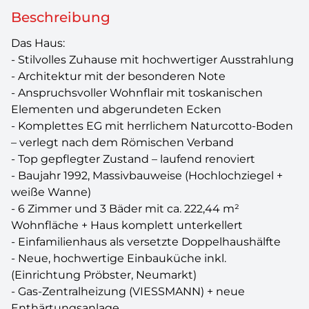
Beschreibung
Das Haus:
- Stilvolles Zuhause mit hochwertiger Ausstrahlung
- Architektur mit der besonderen Note
- Anspruchsvoller Wohnflair mit toskanischen
Elementen und abgerundeten Ecken
- Komplettes EG mit herrlichem Naturcotto-Boden
– verlegt nach dem Römischen Verband
- Top gepflegter Zustand – laufend renoviert
- Baujahr 1992, Massivbauweise (Hochlochziegel +
weiße Wanne)
- 6 Zimmer und 3 Bäder mit ca. 222,44 m²
Wohnfläche + Haus komplett unterkellert
- Einfamilienhaus als versetzte Doppelhaushälfte
- Neue, hochwertige Einbauküche inkl.
(Einrichtung Pröbster, Neumarkt)
- Gas-Zentralheizung (VIESSMANN) + neue
Enthärtungsanlage