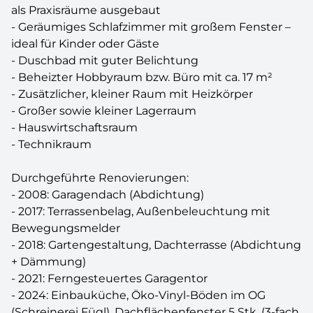
als Praxisräume ausgebaut
- Geräumiges Schlafzimmer mit großem Fenster –
ideal für Kinder oder Gäste
- Duschbad mit guter Belichtung
- Beheizter Hobbyraum bzw. Büro mit ca. 17 m²
- Zusätzlicher, kleiner Raum mit Heizkörper
- Großer sowie kleiner Lagerraum
- Hauswirtschaftsraum
- Technikraum
Durchgeführte Renovierungen:
- 2008: Garagendach (Abdichtung)
- 2017: Terrassenbelag, Außenbeleuchtung mit
Bewegungsmelder
- 2018: Gartengestaltung, Dachterrasse (Abdichtung
+ Dämmung)
- 2021: Ferngesteuertes Garagentor
- 2024: Einbauküche, Öko-Vinyl-Böden im OG
(Schreinerei Fügl), Dachflächenfenster 5 Stk. (3-fach