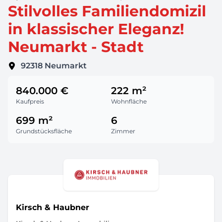
Stilvolles Familiendomizil
in klassischer Eleganz!
Neumarkt - Stadt
92318
Neumarkt
840.000 €
222 m²
Kaufpreis
Wohnfläche
699 m²
6
Grundstücksfläche
Zimmer
Kirsch & Haubner