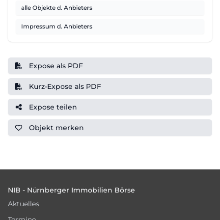
alle Objekte d. Anbieters
Impressum d. Anbieters
Expose als PDF
Kurz-Expose als PDF
Expose teilen
Objekt
merken
Footer
NIB - Nürnberger Immobilien Börse
Aktuelles
Termine