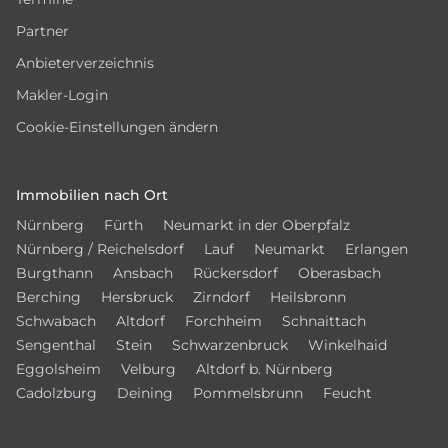
Partner
Anbieterverzeichnis
Makler-Login
Cookie-Einstellungen ändern
Immobilien nach Ort
Nürnberg
Fürth
Neumarkt in der Oberpfalz
Nürnberg / Reichelsdorf
Lauf
Neumarkt
Erlangen
Burgthann
Ansbach
Rückersdorf
Oberasbach
Berching
Hersbruck
Zirndorf
Heilsbronn
Schwabach
Altdorf
Forchheim
Schnaittach
Sengenthal
Stein
Schwarzenbruck
Winkelhaid
Eggolsheim
Velburg
Altdorf b. Nürnberg
Cadolzburg
Deining
Pommelsbrunn
Feucht