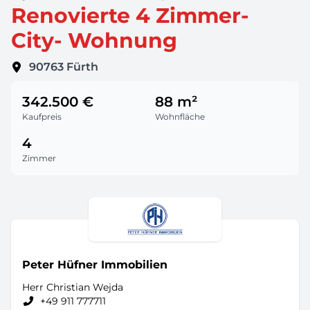
Renovierte 4 Zimmer-
City- Wohnung
90763
Fürth
342.500 €
88 m²
Kaufpreis
Wohnfläche
4
Zimmer
Peter Hüfner Immobilien
Herr Christian Wejda
+49 911 777711