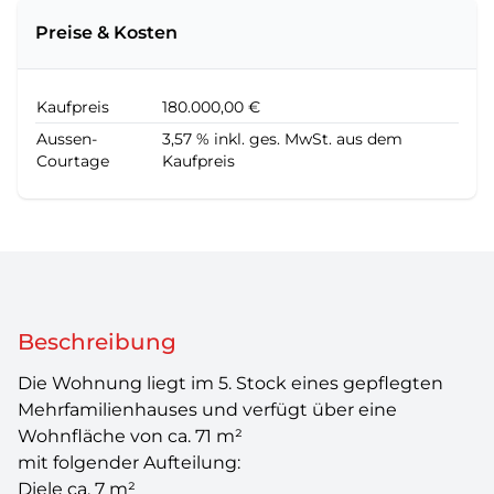
Preise & Kosten
Kaufpreis
180.000,00 €
Aussen-
3,57 % inkl. ges. MwSt. aus dem
Courtage
Kaufpreis
Beschreibung
Die Wohnung liegt im 5. Stock eines gepflegten
Mehrfamilienhauses und verfügt über eine
Wohnfläche von ca. 71 m²
mit folgender Aufteilung:
Diele ca. 7 m²