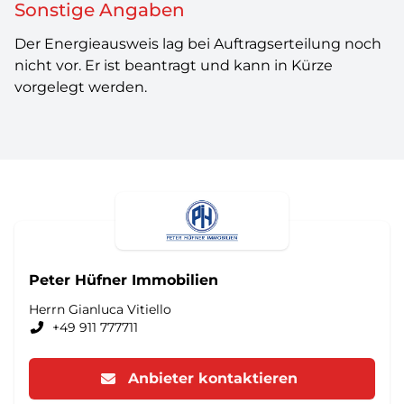
Sonstige Angaben
Der Energieausweis lag bei Auftragserteilung noch
nicht vor. Er ist beantragt und kann in Kürze
vorgelegt werden.
Peter Hüfner Immobilien
Herrn Gianluca Vitiello
+49 911 777711
Anbieter kontaktieren