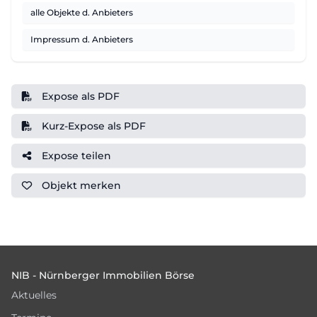
alle Objekte d. Anbieters
Impressum d. Anbieters
Expose als PDF
Kurz-Expose als PDF
Expose teilen
Objekt
merken
Footer
NIB - Nürnberger Immobilien Börse
Aktuelles