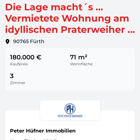
Die Lage macht´s ...
Vermietete Wohnung am
idyllischen Praterweiher ...
90765
Fürth
180.000 €
71 m²
Kaufpreis
Wohnfläche
3
Zimmer
Peter Hüfner Immobilien