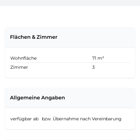
Flächen & Zimmer
Wohnfläche
71 m²
Zimmer
3
Allgemeine Angaben
verfügbar ab
bzw. Übernahme nach Vereinbarung