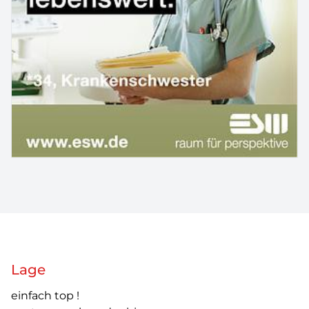
Lage
einfach top !