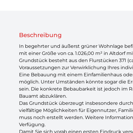
Beschreibung
In begehrter und äußerst grüner Wohnlage befi
mit einer Größe von ca. 1.026,00 m² in Altdorf m
Grundstück besteht aus den Flurstücken 371 (ca.
Voraussetzungen zur Verwirklichung Ihres indi
Eine Bebauung mit einem Einfamilienhaus oder 
möglich. Unter Umständen könnte sogar die Err
sein. Die konkrete Bebaubarkeit ist jedoch im
Bauamt abzuklären.
Das Grundstück überzeugt insbesondere durch
vielfältige Möglichkeiten für Eigennutzer, Fami
muss noch erstellt werden. Weitere Informatione
Verfügung.
Damit Sie sich vorab einen ersten Eindruck vers