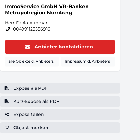
ImmoService GmbH VR-Banken
Metropolregion Nürnberg
Herr Fabio Altomari
004991123556916
Anbieter kontaktieren
alle Objekte d. Anbieters
Impressum d. Anbieters
Expose als PDF
Kurz-Expose als PDF
Expose teilen
Objekt
merken