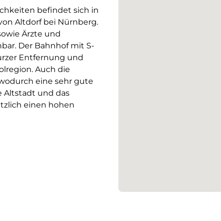
hkeiten befindet sich in
on Altdorf bei Nürnberg.
sowie Ärzte und
ar. Der Bahnhof mit S-
urzer Entfernung und
olregion. Auch die
 wodurch eine sehr gute
 Altstadt und das
tzlich einen hohen