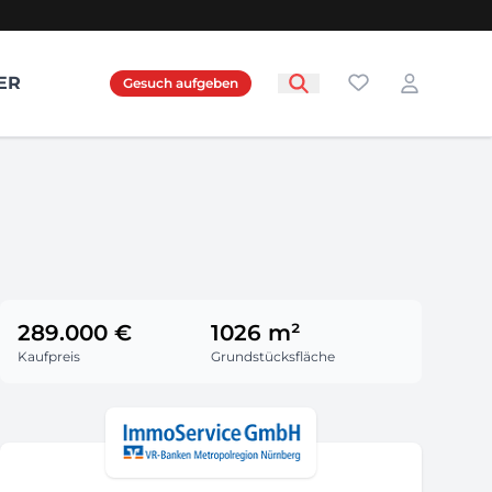
Favoriten
ER
Gesuch aufgeben
Login
289.000 €
1026 m²
Kaufpreis
Grundstücksfläche