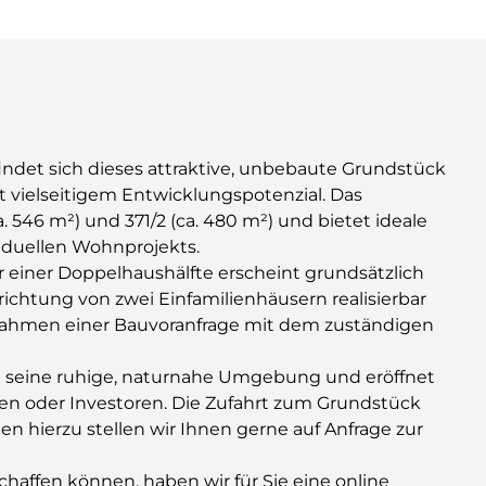
ndet sich dieses attraktive, unbebaute Grundstück
it vielseitigem Entwicklungspotenzial. Das
 546 m²) und 371/2 (ca. 480 m²) und bietet ideale
viduellen Wohnprojekts.
einer Doppelhaushälfte erscheint grundsätzlich
ichtung von zwei Einfamilienhäusern realisierbar
 Rahmen einer Bauvoranfrage mit dem zuständigen
 seine ruhige, naturnahe Umgebung und eröffnet
lien oder Investoren. Die Zufahrt zum Grundstück
n hierzu stellen wir Ihnen gerne auf Anfrage zur
chaffen können, haben wir für Sie eine online