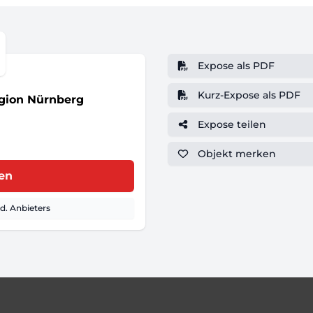
Expose als PDF
Kurz-Expose als PDF
gion Nürnberg
Expose teilen
Objekt
merken
ren
. Anbieters