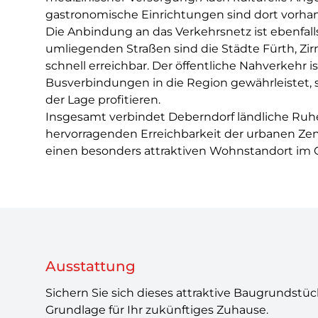
gastronomische Einrichtungen sind dort vorha
Die Anbindung an das Verkehrsnetz ist ebenfalls 
umliegenden Straßen sind die Städte Fürth, Zi
schnell erreichbar. Der öffentliche Nahverkehr i
Busverbindungen in die Region gewährleistet, 
der Lage profitieren.
Insgesamt verbindet Deberndorf ländliche Ruhe
hervorragenden Erreichbarkeit der urbanen Zen
einen besonders attraktiven Wohnstandort im 
Ausstattung
Sichern Sie sich dieses attraktive Baugrundstück
Grundlage für Ihr zukünftiges Zuhause.