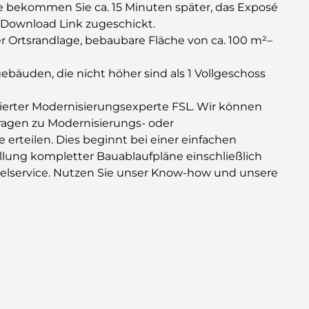
rage bekommen Sie ca. 15 Minuten später, das Exposé
 Download Link zugeschickt.
r Ortsrandlage, bebaubare Fläche von ca. 100 m²–
bäuden, die nicht höher sind als 1 Vollgeschoss
izierter Modernisierungsexperte FSL. Wir können
Fragen zu Modernisierungs- oder
teilen. Dies beginnt bei einer einfachen
lung kompletter Bauablaufpläne einschließlich
telservice. Nutzen Sie unser Know-how und unsere