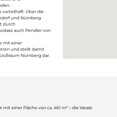
nden.
vorteilhaft. Über die
rndorf und Nürnberg
st durch
sodass auch Pendler von
 mit einer
tren und stellt damit
Großraum Nürnberg dar.
 mit einer Fläche von ca. 461 m² – die ideale