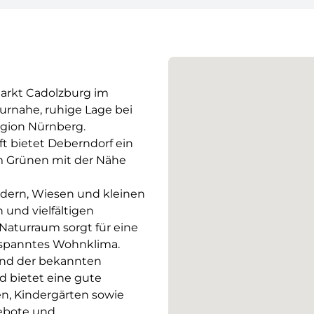
Markt Cadolzburg im
urnahe, ruhige Lage bei
egion Nürnberg.
ft bietet Deberndorf ein
im Grünen mit der Nähe
ldern, Wiesen und kleinen
 und vielfältigen
 Naturraum sorgt für eine
tspanntes Wohnklima.
und der bekannten
d bietet eine gute
en, Kindergärten sowie
gebote und