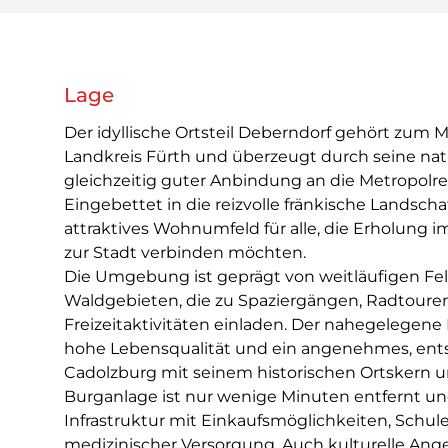
Lage
Der idyllische Ortsteil Deberndorf gehört zum 
Landkreis Fürth und überzeugt durch seine nat
gleichzeitig guter Anbindung an die Metropolr
Eingebettet in die reizvolle fränkische Landscha
attraktives Wohnumfeld für alle, die Erholung 
zur Stadt verbinden möchten.
Die Umgebung ist geprägt von weitläufigen Fe
Waldgebieten, die zu Spaziergängen, Radtouren
Freizeitaktivitäten einladen. Der nahegelegene
hohe Lebensqualität und ein angenehmes, en
Cadolzburg mit seinem historischen Ortskern 
Burganlage ist nur wenige Minuten entfernt un
Infrastruktur mit Einkaufsmöglichkeiten, Schul
medizinischer Versorgung. Auch kulturelle An