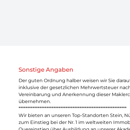
Sonstige Angaben
Der guten Ordnung halber weisen wir Sie darauf
inklusive der gesetzlichen Mehrwertsteuer nach 
Vereinbarung und Anerkennung dieser Maklercou
übernehmen.
**************************************************************
Wir bieten an unseren Top-Standorten Stein, N
zum Einstieg bei der Nr. 1 im weltweiten Immob
Quereinstieg über Ausbildung an unserer Akad