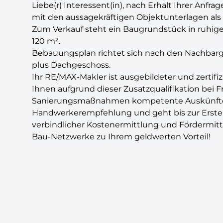
Liebe(r) Interessent(in), nach Erhalt Ihrer Anf
mit den aussagekräftigen Objektunterlagen als
Zum Verkauf steht ein Baugrundstück in ruhige
120 m².
Bebauungsplan richtet sich nach den Nachbarge
plus Dachgeschoss.
Ihr RE/MAX-Makler ist ausgebildeter und zertif
Ihnen aufgrund dieser Zusatzqualifikation bei 
Sanierungsmaßnahmen kompetente Auskünfte er
Handwerkerempfehlung und geht bis zur Erstel
verbindlicher Kostenermittlung und Fördermit
Bau-Netzwerke zu Ihrem geldwerten Vorteil!