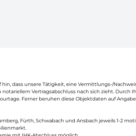
 hin, dass unsere Tätigkeit, eine Vermittlungs-/Nachwe
notariellem Vertragsabschluss nach sich zieht. Durch I
rtage. Ferner beruhen diese Objektdaten auf Angaben 
ürnberg, Fürth, Schwabach und Ansbach jeweils 1-2 mot
ilienmarkt.
emie mit IHK-Abschluss möglich.