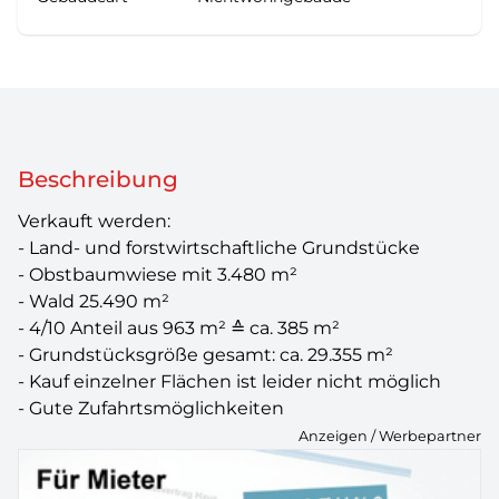
Beschreibung
Verkauft werden:
- Land- und forstwirtschaftliche Grundstücke
- Obstbaumwiese mit 3.480 m²
- Wald 25.490 m²
- 4/10 Anteil aus 963 m² ≙ ca. 385 m²
- Grundstücksgröße gesamt: ca. 29.355 m²
- Kauf einzelner Flächen ist leider nicht möglich
- Gute Zufahrtsmöglichkeiten
Anzeigen / Werbepartner