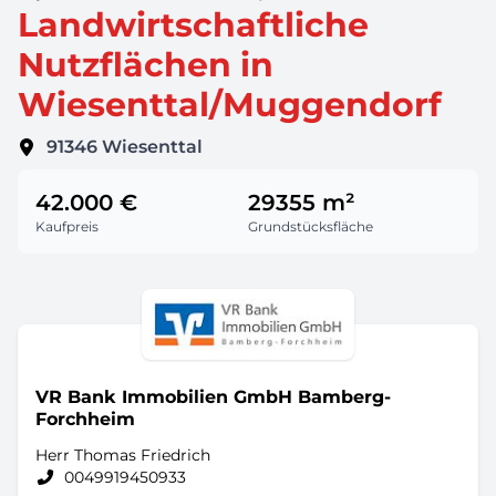
Landwirtschaftliche
Nutzflächen in
Wiesenttal/Muggendorf
91346
Wiesenttal
42.000 €
29355 m²
Kaufpreis
Grundstücksfläche
VR Bank Immobilien GmbH Bamberg-
Forchheim
Herr Thomas Friedrich
0049919450933