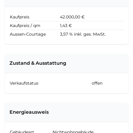
Kaufpreis
42.000,00 €
Kaufpreis / qm
1,43 €
Aussen-Courtage
3,57 % inkl. ges. MwSt.
Zustand & Ausstattung
Verkaufstatus
offen
Energieausweis
Gebäudeart
Nichtwohngebäude