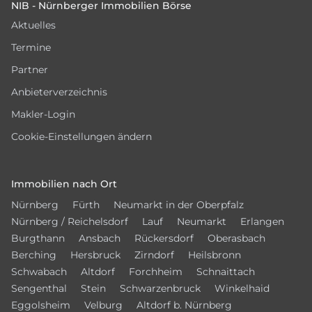
NIB - Nürnberger Immobilien Börse
Aktuelles
Termine
Partner
Anbieterverzeichnis
Makler-Login
Cookie-Einstellungen ändern
Immobilien nach Ort
Nürnberg
Fürth
Neumarkt in der Oberpfalz
Nürnberg / Reichelsdorf
Lauf
Neumarkt
Erlangen
Burgthann
Ansbach
Rückersdorf
Oberasbach
Berching
Hersbruck
Zirndorf
Heilsbronn
Schwabach
Altdorf
Forchheim
Schnaittach
Sengenthal
Stein
Schwarzenbruck
Winkelhaid
Eggolsheim
Velburg
Altdorf b. Nürnberg