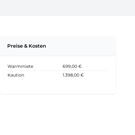
Preise & Kosten
Warmmiete
699,00 €
Kaution
1.398,00 €