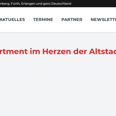
nberg, Fürth, Erlangen und ganz Deutschland
AKTUELLES
TERMINE
PARTNER
NEWSLETT
tment im Herzen der Altsta