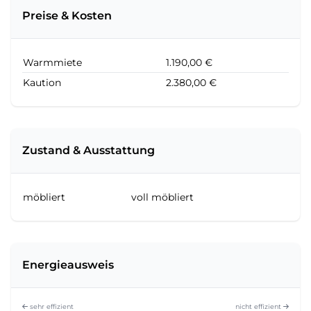
Preise & Kosten
Warmmiete
1.190,00 €
Kaution
2.380,00 €
Zustand & Ausstattung
möbliert
voll möbliert
Energieausweis
sehr effizient
nicht effizient