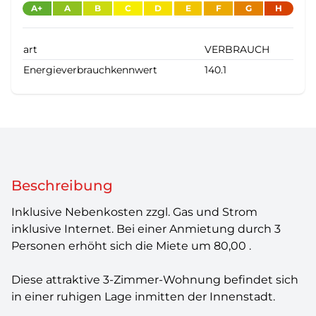
A+
A
B
C
D
E
F
G
H
art
VERBRAUCH
Energieverbrauchkennwert
140.1
Beschreibung
Inklusive Nebenkosten zzgl. Gas und Strom
inklusive Internet. Bei einer Anmietung durch 3
Personen erhöht sich die Miete um 80,00 .
Diese attraktive 3-Zimmer-Wohnung befindet sich
in einer ruhigen Lage inmitten der Innenstadt.