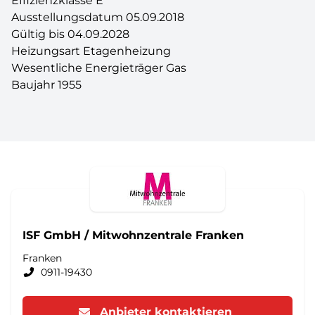
Effizienzklasse E
Ausstellungsdatum 05.09.2018
Gültig bis 04.09.2028
Heizungsart Etagenheizung
Wesentliche Energieträger Gas
Baujahr 1955
ISF GmbH / Mitwohnzentrale Franken
Franken
0911-19430
Anbieter kontaktieren