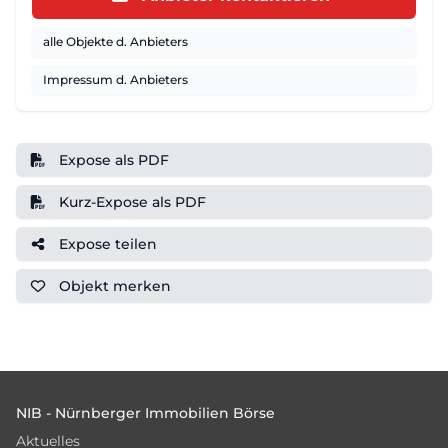
alle Objekte d. Anbieters
Impressum d. Anbieters
Expose als PDF
Kurz-Expose als PDF
Expose teilen
Objekt
merken
Footer
NIB - Nürnberger Immobilien Börse
Aktuelles