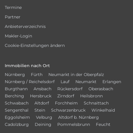
Termine
Partner
Anbieterverzeichnis
Makler-Login
Cookie-Einstellungen ändern
Immobilien nach Ort
Nürnberg
Fürth
Neumarkt in der Oberpfalz
Nürnberg / Reichelsdorf
Lauf
Neumarkt
Erlangen
Burgthann
Ansbach
Rückersdorf
Oberasbach
Berching
Hersbruck
Zirndorf
Heilsbronn
Schwabach
Altdorf
Forchheim
Schnaittach
Sengenthal
Stein
Schwarzenbruck
Winkelhaid
Eggolsheim
Velburg
Altdorf b. Nürnberg
Cadolzburg
Deining
Pommelsbrunn
Feucht