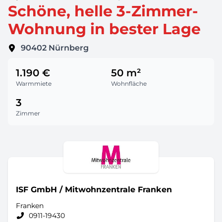
Schöne, helle 3-Zimmer-
Wohnung in bester Lage
90402
Nürnberg
1.190 €
50 m²
Warmmiete
Wohnfläche
3
Zimmer
ISF GmbH / Mitwohnzentrale Franken
Franken
0911-19430