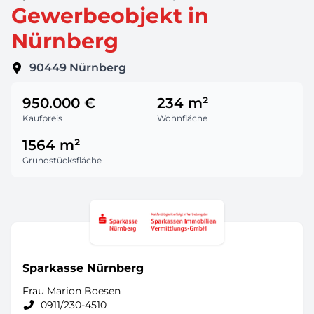
Gewerbeobjekt in
Nürnberg
90449
Nürnberg
950.000 €
234 m²
Kaufpreis
Wohnfläche
1564 m²
Grundstücksfläche
Sparkasse Nürnberg
Frau Marion Boesen
0911/230-4510