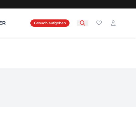
Favoriten
ER
Gesuch aufgeben
Login