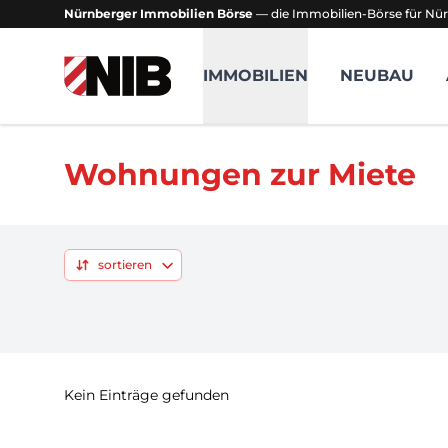
Nürnberger Immobilien Börse
— die Immobilien-Börse für Nür
NIB - Nürnberger Immobilien Börse
IMMOBILIEN
NEUBAU
Wohnungen zur Miete
sortieren
Kein Einträge gefunden