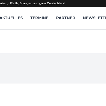
nberg, Fürth, Erlangen und ganz Deutschland
AKTUELLES
TERMINE
PARTNER
NEWSLETT