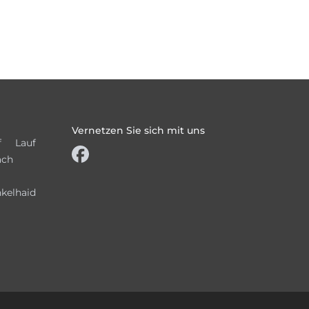
Vernetzen Sie sich mit uns
f
Lauf
ach
kelhaid