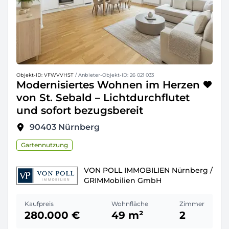
Objekt-ID: VFWVVHST
/ Anbieter-Objekt-ID: 26 021 033
Modernisiertes Wohnen im Herzen
von St. Sebald – Lichtdurchflutet
und sofort bezugsbereit
90403
Nürnberg
Gartennutzung
VON POLL IMMOBILIEN Nürnberg /
GRIMMobilien GmbH
Kaufpreis
Wohnfläche
Zimmer
280.000 €
49 m²
2