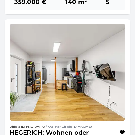
359.000 €
140 m²
5
Objekt-ID: PMGFDWPQ
/ Anbieter-Objekt-ID: WG50439
HEGERICH: Wohnen oder