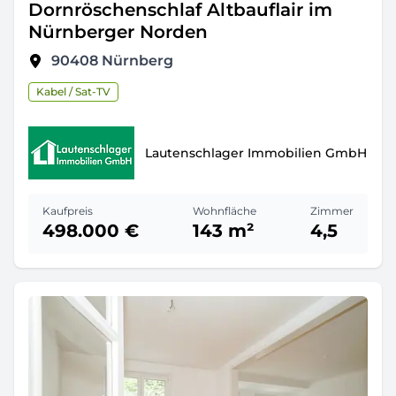
Dornröschenschlaf Altbauflair im
Nürnberger Norden
90408
Nürnberg
Kabel / Sat-TV
Lautenschlager Immobilien GmbH
Kaufpreis
Wohnfläche
Zimmer
498.000 €
143 m²
4,5