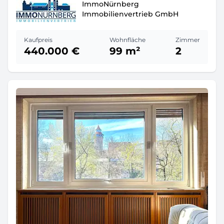
ImmoNürnberg
Immobilienvertrieb GmbH
Kaufpreis
Wohnfläche
Zimmer
440.000 €
99 m²
2