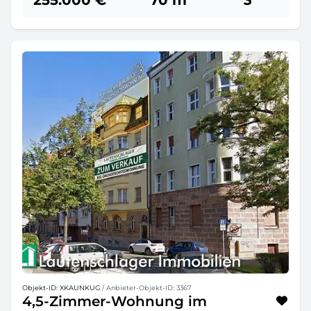
255.000 €
70 m²
3
Objekt-ID: XKAUNKUG
/ Anbieter-Objekt-ID: 3367
4,5-Zimmer-Wohnung im