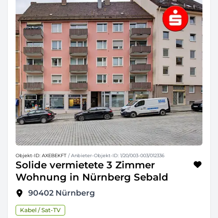
Objekt-ID: AXEBEKFT
/ Anbieter-Objekt-ID: 1/20/003-003/012336
Solide vermietete 3 Zimmer
Wohnung in Nürnberg Sebald
90402
Nürnberg
Kabel / Sat-TV