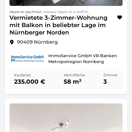
Objekt-ID: QSLZTHVZ
/ Anbieter-Objekt-ID: 0-10213770
Vermietete 3-Zimmer-Wohnung
mit Balkon in beliebter Lage im
Nürnberger Norden
90409
Nürnberg
ImmoService GmbH VR-Banken
Metropolregion Nürnberg
Kaufpreis
Wohnfläche
Zimmer
235.000 €
58 m²
3