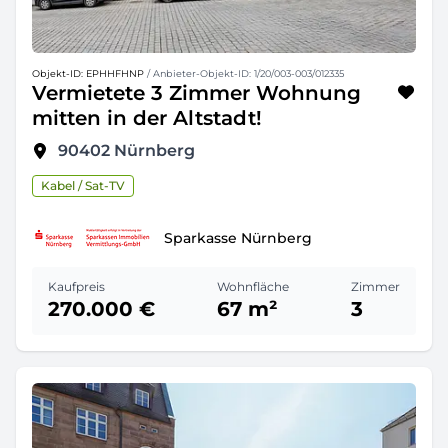
Objekt-ID: EPHHFHNP
/ Anbieter-Objekt-ID: 1/20/003-003/012335
Vermietete 3 Zimmer Wohnung
mitten in der Altstadt!
90402
Nürnberg
Kabel / Sat-TV
Sparkasse Nürnberg
Kaufpreis
Wohnfläche
Zimmer
270.000 €
67 m²
3