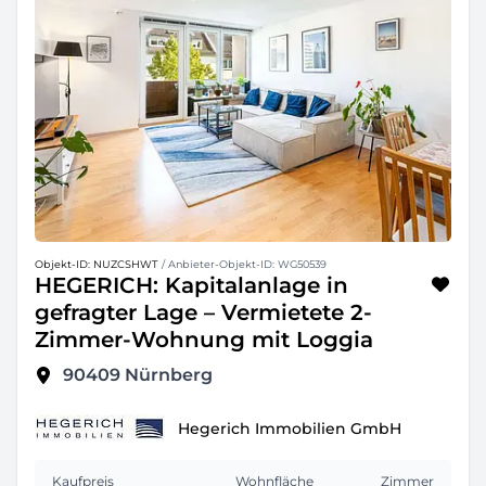
Objekt-ID: NUZCSHWT
/ Anbieter-Objekt-ID: WG50539
HEGERICH: Kapitalanlage in
gefragter Lage – Vermietete 2-
Zimmer-Wohnung mit Loggia
90409
Nürnberg
Hegerich Immobilien GmbH
Kaufpreis
Wohnfläche
Zimmer