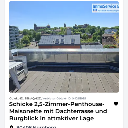
Objekt-ID: EENAQHGZ
/ Anbieter-Objekt-ID: 0-10213955
Schicke 2,5-Zimmer-Penthouse-
Maisonette mit Dachterrasse und
Burgblick in attraktiver Lage
90408
Nürnberg