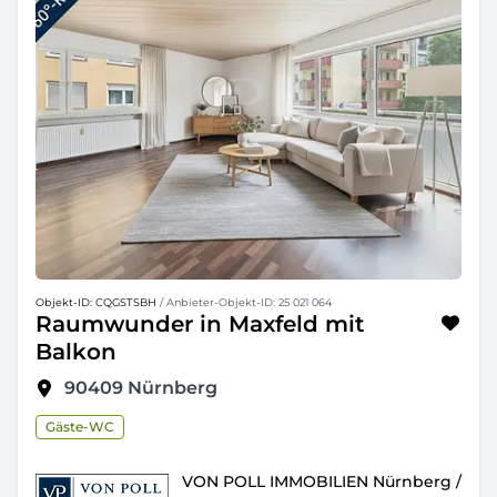
Objekt-ID: CQGSTSBH
/ Anbieter-Objekt-ID: 25 021 064
Raumwunder in Maxfeld mit
Balkon
90409
Nürnberg
Gäste-WC
VON POLL IMMOBILIEN Nürnberg /