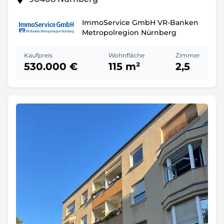
ImmoService GmbH VR-Banken
Metropolregion Nürnberg
Kaufpreis
Wohnfläche
Zimmer
530.000 €
115 m²
2,5