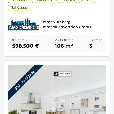
Tief-Garage
ImmoNürnberg
Immobilienvertrieb GmbH
Kaufpreis
Wohnfläche
Zimmer
598.500 €
106 m²
3