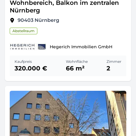
Wohnbereich, Balkon im zentralen
Nürnberg
90403
Nürnberg
Abstellraum
Hegerich Immobilien GmbH
Kaufpreis
Wohnfläche
Zimmer
320.000 €
66 m²
2