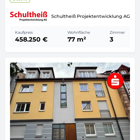
Schultheiß Projektentwicklung AG
Kaufpreis
Wohnfläche
Zimmer
458.250 €
77 m²
3