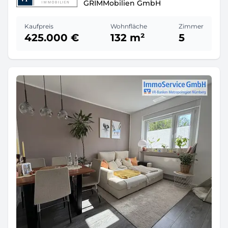
GRIMMobilien GmbH
Kaufpreis
Wohnfläche
Zimmer
425.000 €
132 m²
5