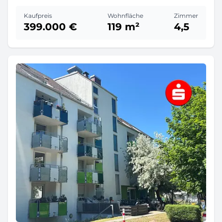
Kaufpreis
Wohnfläche
Zimmer
399.000 €
119 m²
4,5