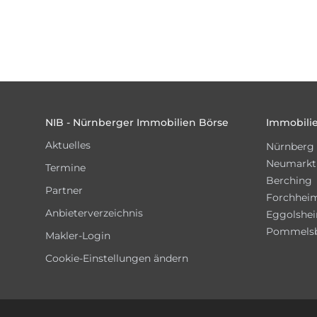
Footer
NIB - Nürnberger Immobilien Börse
Immobilie
Aktuelles
Nürnberg
Neumarkt
Termine
Berching
Partner
Forchhei
Anbieterverzeichnis
Eggolshe
Pommels
Makler-Login
Cookie-Einstellungen ändern