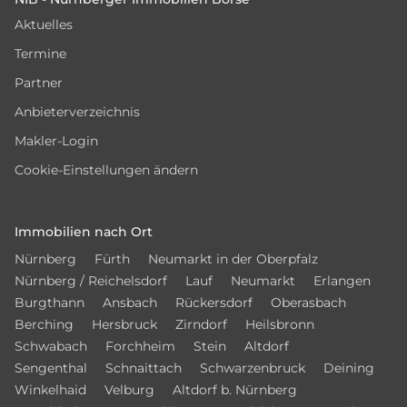
Aktuelles
Termine
Partner
Anbieterverzeichnis
Makler-Login
Cookie-Einstellungen ändern
Immobilien nach Ort
Nürnberg
Fürth
Neumarkt in der Oberpfalz
Nürnberg / Reichelsdorf
Lauf
Neumarkt
Erlangen
Burgthann
Ansbach
Rückersdorf
Oberasbach
Berching
Hersbruck
Zirndorf
Heilsbronn
Schwabach
Forchheim
Stein
Altdorf
Sengenthal
Schnaittach
Schwarzenbruck
Deining
Winkelhaid
Velburg
Altdorf b. Nürnberg