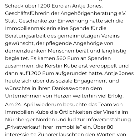
Scheck über 1.200 Euro an Antje Jones,
Geschäftsführerin der Angehörigenberatung e.V.
Statt Geschenke zur Einweihung hatte sich die
Immobilienmaklerin eine Spende für die
Beratungsarbeit des gemeinnützigen Vereins
gewünscht, der pflegende Angehörige von
demenzkranken Menschen berät und langfristig
begleitet. Es kamen 560 Euro an Spenden
zusammen, die Kerstin Kube erst verdoppelt und
dann auf 1.200 Euro aufgerundet hatte. Antje Jones
freute sich über das soziale Engagement und
wünschte in ihren Dankesworten dem
Unternehmen von Herzen weiterhin viel Erfolg.
Am 24. April wiederum besuchte das Team von
Immobilien Kube die Örtlichkeiten der Vineria im
Nürnberger Norden und lud zur Infoveranstaltung
„Privatverkauf Ihrer Immobilie“ ein. Über 80
interessierte Zuhörer lauschten den Worten von