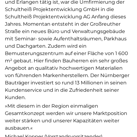
und Erlangen tätig ist, war die Umfirmierung der
Schultheiß Projektentwicklung GmbH in die
Schultheiß Projektentwicklung AG Anfang dieses
Jahres. Momentan entsteht in der Großreuther
Straße ein neues Büro und Verwaltungsgebäude
mit Seminar- sowie Aufenthaltsräumen, Parkhaus
und Dachgarten. Zudem wird ein
Bemusterungszentrum auf einer Fläche von 1 600
m² gebaut. Hier finden Bauherren ein sehr großes
Angebot an qualitativ hochwertigen Materialien
von führenden Markenherstellern. Der Nürnberger
Bauträger investiert so rund 13 Millionen in seinen
Kundenservice und in die Zufriedenheit seiner
Kunden.
»Mit diesem in der Region einmaligen
Gesamtkonzept werden wir unsere Marktposition
weiter stärken und unserer Kapazitäten weiter
ausbauen.«
Michael Kopper (Vorstandsvorsitzender)