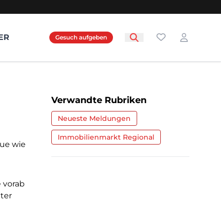
Favoriten
ER
Gesuch aufgeben
Login
Verwandte Rubriken
Neueste Meldungen
Immobilienmarkt Regional
ue wie
 vorab
ter