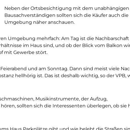
Neben der Ortsbesichtigung mit dem unabhängigen
Bausachverständigen sollten sich die Käufer auch die
Umgebung näher anschauen.
ren Umgebung mehrfach: Am Tag ist die Nachbarschaft
rhältnisse im Haus sind, und ob der Blick vom Balkon wir
of mit Gewerbe stört.
h Feierabend und am Sonntag. Dann sind meist viele Na
nz hellhörig ist. Das ist deshalb wichtig, so der VPB, w
schmaschinen, Musikinstrumente, der Aufzug,
ören, sollten sich die Interessenten überlegen, ob sie h
ms Haus Parkplätze gibt und wie belebt die Straßen sin