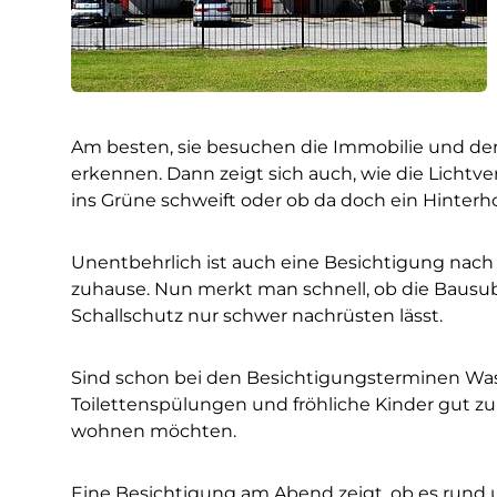
Am besten, sie besuchen die Immobilie und de
erkennen. Dann zeigt sich auch, wie die Lichtve
ins Grüne schweift oder ob da doch ein Hinterh
Unentbehrlich ist auch eine Besichtigung nac
zuhause. Nun merkt man schnell, ob die Bausubsta
Schallschutz nur schwer nachrüsten lässt.
Sind schon bei den Besichtigungsterminen Wa
Toilettenspülungen und fröhliche Kinder gut zu h
wohnen möchten.
Eine Besichtigung am Abend zeigt, ob es rund u