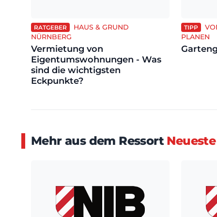
HAUS & GRUND
VO
RATGEBER
TIPP
NÜRNBERG
PLANEN
Vermietung von
Garteng
Eigentumswohnungen - Was
sind die wichtigsten
Eckpunkte?
Mehr aus dem Ressort
Neueste