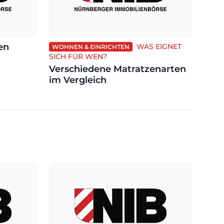
en
WAS EIGNET
WOHNEN & EINRICHTEN
SICH FÜR WEN?
Verschiedene Matratzenarten
im Vergleich