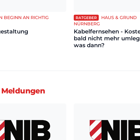
N BEGINN AN RICHTIG
HAUS & GRUND
RATGEBER
NÜRNBERG
estaltung
Kabelfernsehen - Kost
bald nicht mehr umleg
was dann?
 Meldungen