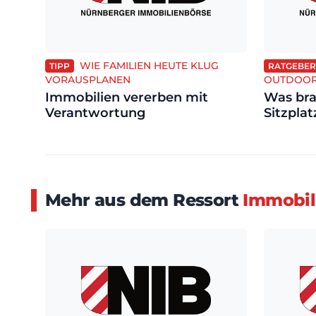
WIE FAMILIEN HEUTE KLUG
TIPP
RATGEBER
VORAUSPLANEN
OUTDOOR
Immobilien vererben mit
Was bra
Verantwortung
Sitzpla
Mehr aus dem Ressort
Immobil