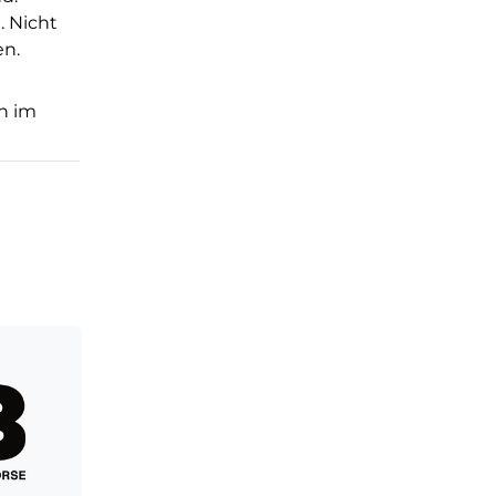
. Nicht
en.
n im