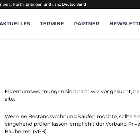
nberg, Fürth, Erlangen und ganz Deutschland
AKTUELLES
TERMINE
PARTNER
NEWSLETT
Eigentumswohnungen sind nach wie vor gesucht, ne
alte.
Wer eine Bestandswohnung kaufen möchte, sollte sie
eingehend prüfen lassen, empfiehlt der Verband Priva
Bauherren (VPB).