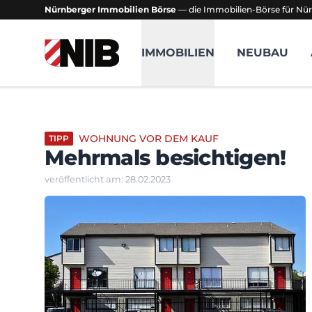
Nürnberger Immobilien Börse
— die Immobilien-Börse für Nür
NIB - Nürnberger Immobilien Börse
IMMOBILIEN
NEUBAU
WOHNUNG VOR DEM KAUF
TIPP
Mehrmals besichtigen!
veröffentlicht am: 28.02.2023