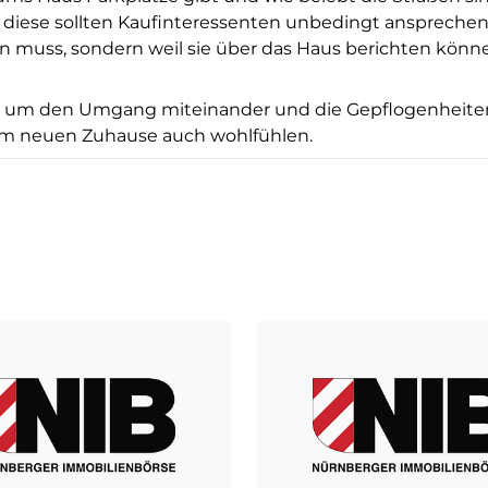
diese sollten Kaufinteressenten unbedingt ansprechen
muss, sondern weil sie über das Haus berichten könn
 es um den Umgang miteinander und die Gepflogenheite
ja im neuen Zuhause auch wohlfühlen.