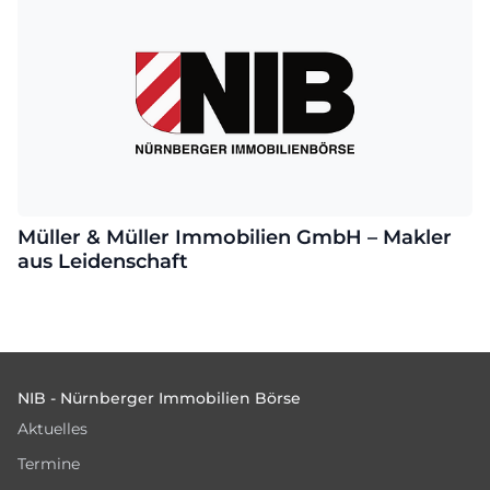
Müller & Müller Immobilien GmbH – Makler
aus Leidenschaft
Footer
NIB - Nürnberger Immobilien Börse
Aktuelles
Termine