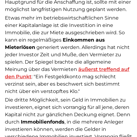
Hauptgrund für die Anschaffung ist, sollte mit einer
möglichst langfristigen Nutzung geplant werden.
Etwas mehr im betriebswirtschaftlichen Sinne
einer Kapitalanlage ist die Investition in eine
Immobilie, die zur Miete ausgeschrieben wird. So
kann ein regelmäßiges
Einkommen aus
Mieterlösen
generiert werden. Allerdings hat nicht
jeder Investor Zeit und Muße, den Vermieter zu
spielen. Der Spiegel brachte die allgemeine
Meinung über das Vermieten
äußerst treffend auf
den Punkt
: "Ein Festgeldkonto mag schlecht
verzinst sein, aber es beschwert sich bestimmt
nicht über ein verstopftes Klo."
Die dritte Möglichkeit, sein Geld in Immobilien zu
investieren, eignet sich vorrangig für all jene, deren
Kapital nicht zur gänzlichen Deckung eignet. Denn
durch
Immobilienfonds
, in die mehrere Anleger
investieren können, werden die Gelder in
verschiedene Immobilien investiert. Vorrangig fließt