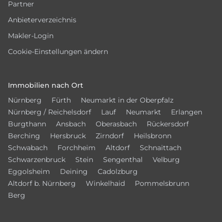
Partner
Anbieterverzeichnis
Makler-Login
Cookie-Einstellungen ändern
Immobilien nach Ort
Nürnberg
Fürth
Neumarkt in der Oberpfalz
Nürnberg / Reichelsdorf
Lauf
Neumarkt
Erlangen
Burgthann
Ansbach
Oberasbach
Rückersdorf
Berching
Hersbruck
Zirndorf
Heilsbronn
Schwabach
Forchheim
Altdorf
Schnaittach
Schwarzenbruck
Stein
Sengenthal
Velburg
Eggolsheim
Deining
Cadolzburg
Altdorf b. Nürnberg
Winkelhaid
Pommelsbrunn
Berg