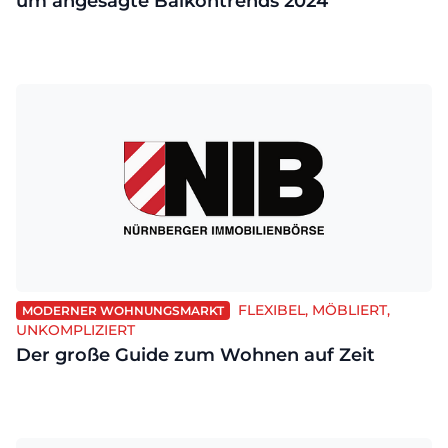
um angesagte Balkontrends 2024
FLEXIBEL, MÖBLIERT,
MODERNER WOHNUNGSMARKT
UNKOMPLIZIERT
Der große Guide zum Wohnen auf Zeit