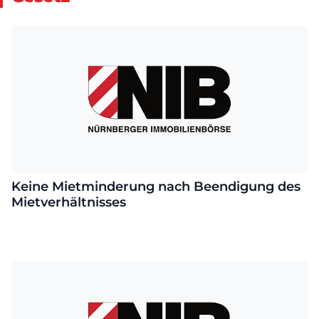
Keine Mietminderung nach Beendigung des
Mietverhältnisses