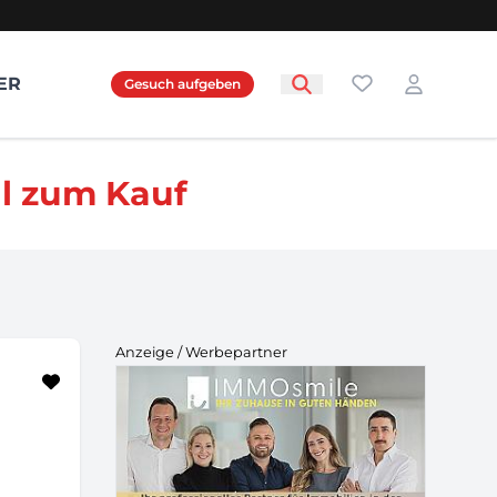
Favoriten
ER
Gesuch aufgeben
Login
hl zum Kauf
Anzeige / Werbepartner