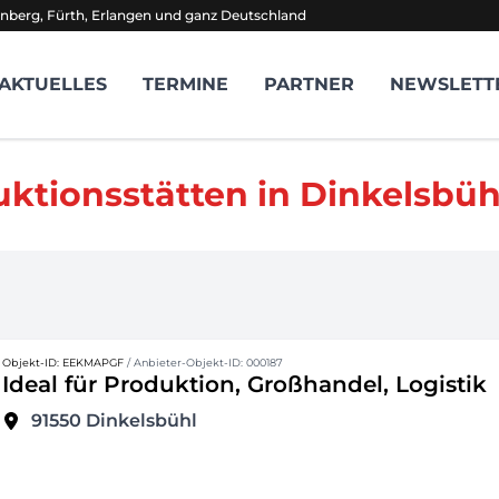
nberg, Fürth, Erlangen und ganz Deutschland
AKTUELLES
TERMINE
PARTNER
NEWSLETT
uktionsstätten in Dinkelsbü
Objekt-ID: EEKMAPGF
/ Anbieter-Objekt-ID: 000187
Ideal für Produktion, Großhandel, Logistik
91550
Dinkelsbühl