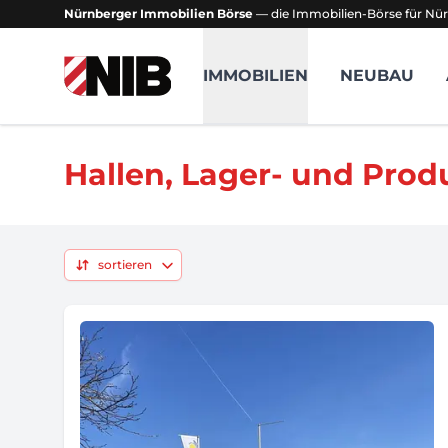
Nürnberger Immobilien Börse
— die Immobilien-Börse für Nür
NIB - Nürnberger Immobilien Börse
IMMOBILIEN
NEUBAU
Hallen, Lager- und Prod
sortieren