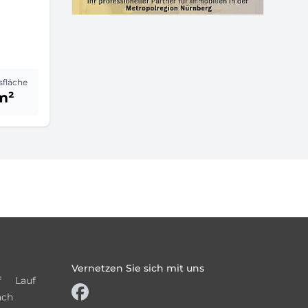
sfläche
m²
Vernetzen Sie sich mit uns
f
Lauf
ach