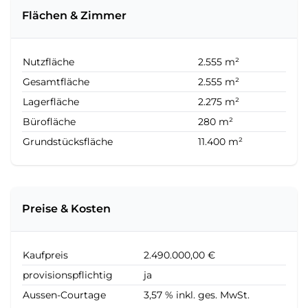
Flächen & Zimmer
Nutzfläche
2.555 m²
Gesamtfläche
2.555 m²
Lagerfläche
2.275 m²
Bürofläche
280 m²
Grundstücksfläche
11.400 m²
Preise & Kosten
Kaufpreis
2.490.000,00 €
provisionspflichtig
ja
Aussen-Courtage
3,57 % inkl. ges. MwSt.