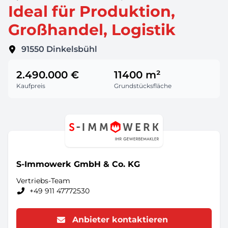
Ideal für Produktion,
Großhandel, Logistik
91550
Dinkelsbühl
2.490.000 €
11400 m²
Kaufpreis
Grundstücksfläche
S-Immowerk GmbH & Co. KG
Vertriebs-Team
+49 911 47772530
Anbieter kontaktieren