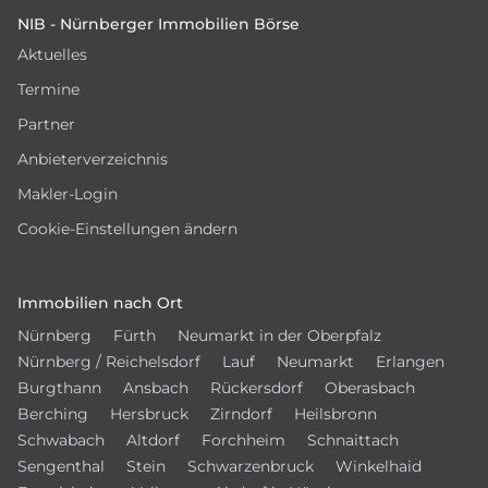
NIB - Nürnberger Immobilien Börse
Aktuelles
Termine
Partner
Anbieterverzeichnis
Makler-Login
Cookie-Einstellungen ändern
Immobilien nach Ort
Nürnberg
Fürth
Neumarkt in der Oberpfalz
Nürnberg / Reichelsdorf
Lauf
Neumarkt
Erlangen
Burgthann
Ansbach
Rückersdorf
Oberasbach
Berching
Hersbruck
Zirndorf
Heilsbronn
Schwabach
Altdorf
Forchheim
Schnaittach
Sengenthal
Stein
Schwarzenbruck
Winkelhaid