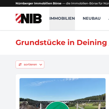
Nürnberger Immobilien Börse
— die Immobilien-Börse für Nür
NIB - Nürnberger Immobilien Börse
IMMOBILIEN
NEUBAU
Grundstücke in Deining
sortieren