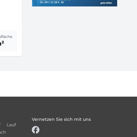
sfläche
m²
Vernetzen Sie sich mit uns
f
Lauf
ach