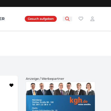
Favoriten
ER
Gesuch aufgeben
Login
Anzeige / Werbepartner