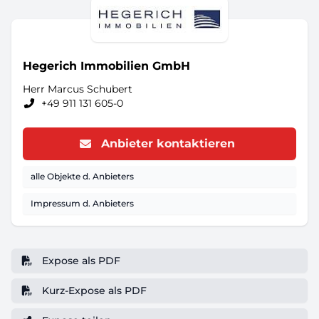
Hegerich Immobilien GmbH
Herr Marcus Schubert
+49 911 131 605-0
Anbieter kontaktieren
alle Objekte d. Anbieters
Impressum d. Anbieters
Expose als PDF
Kurz-Expose als PDF