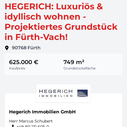
HEGERICH: Luxuriös &
idyllisch wohnen -
Projektiertes Grundstück
in Fürth-Vach!
90768
Fürth
625.000 €
749 m²
Kaufpreis
Grundstücksfläche
Hegerich Immobilien GmbH
Herr Marcus Schubert
+49 911 131 605-0