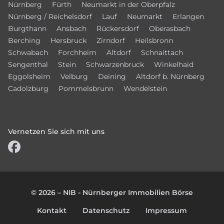
Nürnberg
Fürth
Neumarkt in der Oberpfalz
Nürnberg / Reichelsdorf
Lauf
Neumarkt
Erlangen
Burgthann
Ansbach
Rückersdorf
Oberasbach
Berching
Hersbruck
Zirndorf
Heilsbronn
Schwabach
Forchheim
Altdorf
Schnaittach
Sengenthal
Stein
Schwarzenbruck
Winkelhaid
Eggolsheim
Velburg
Deining
Altdorf b. Nürnberg
Cadolzburg
Pommelsbrunn
Wendelstein
Vernetzen Sie sich mit uns
© 2026 – NIB - Nürnberger Immobilien Börse
Kontakt
Datenschutz
Impressum