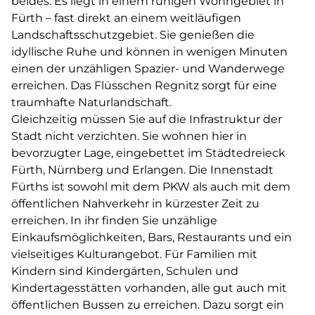
beides. Es liegt in einem ruhigen Wohngebiet in
Fürth – fast direkt an einem weitläufigen
Landschaftsschutzgebiet. Sie genießen die
idyllische Ruhe und können in wenigen Minuten
einen der unzähligen Spazier- und Wanderwege
erreichen. Das Flüsschen Regnitz sorgt für eine
traumhafte Naturlandschaft.
Gleichzeitig müssen Sie auf die Infrastruktur der
Stadt nicht verzichten. Sie wohnen hier in
bevorzugter Lage, eingebettet im Städtedreieck
Fürth, Nürnberg und Erlangen. Die Innenstadt
Fürths ist sowohl mit dem PKW als auch mit dem
öffentlichen Nahverkehr in kürzester Zeit zu
erreichen. In ihr finden Sie unzählige
Einkaufsmöglichkeiten, Bars, Restaurants und ein
vielseitiges Kulturangebot. Für Familien mit
Kindern sind Kindergärten, Schulen und
Kindertagesstätten vorhanden, alle gut auch mit
öffentlichen Bussen zu erreichen. Dazu sorgt ein