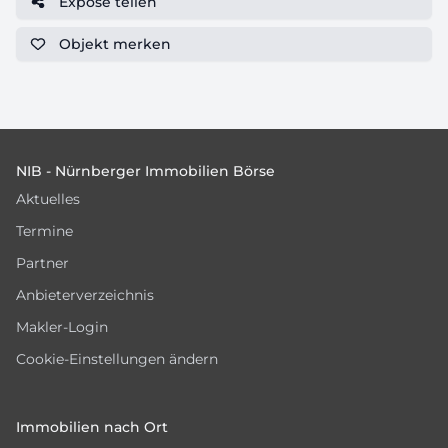
Expose teilen
Objekt
merken
Footer
NIB - Nürnberger Immobilien Börse
Aktuelles
Termine
Partner
Anbieterverzeichnis
Makler-Login
Cookie-Einstellungen ändern
Immobilien nach Ort