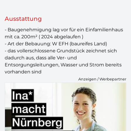
Ausstattung
- Baugenehmigung lag vor für ein Einfamilienhaus
mit ca. 200m² ( 2024 abgelaufen )
- Art der Bebauung: W EFH (baureifes Land)
- das vollerschlossene Grundstück zeichnet sich
dadurch aus, dass alle Ver- und
Entsorgungsleitungen, Wasser und Strom bereits
vorhanden sind
Anzeigen / Werbepartner