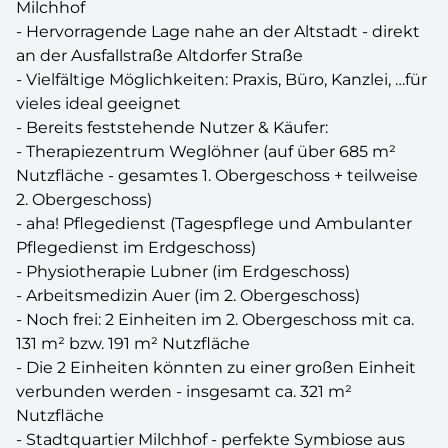
Milchhof
- Hervorragende Lage nahe an der Altstadt - direkt
an der Ausfallstraße Altdorfer Straße
- Vielfältige Möglichkeiten: Praxis, Büro, Kanzlei, …für
vieles ideal geeignet
- Bereits feststehende Nutzer & Käufer:
- Therapiezentrum Weglöhner (auf über 685 m²
Nutzfläche - gesamtes 1. Obergeschoss + teilweise
2. Obergeschoss)
- aha! Pflegedienst (Tagespflege und Ambulanter
Pflegedienst im Erdgeschoss)
- Physiotherapie Lubner (im Erdgeschoss)
- Arbeitsmedizin Auer (im 2. Obergeschoss)
- Noch frei: 2 Einheiten im 2. Obergeschoss mit ca.
131 m² bzw. 191 m² Nutzfläche
- Die 2 Einheiten könnten zu einer großen Einheit
verbunden werden - insgesamt ca. 321 m²
Nutzfläche
- Stadtquartier Milchhof - perfekte Symbiose aus