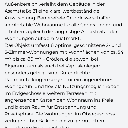
Außenbereich verleiht dem Gebäude in der
Asamstraße 31 eine klare, wertbeständige
Ausstrahlung. Barrierefreie Grundrisse schaffen
komfortable Wohnräume für alle Generationen und
erhöhen zugleich die langfristige Attraktivität der
Wohnungen auf dem Mietmarkt.
Das Objekt umfasst 8 optimal geschnittene 2- und
3-Zimmer-Wohnungen mit Wohnflächen von ca. 54
m² bis ca. 80 m² – Größen, die sowohl bei
Eigennutzern als auch bei Kapitalanlegern
besonders gefragt sind. Durchdachte
Raumaufteilungen sorgen für ein angenehmes
Wohngefühl und flexible Nutzungsmöglichkeiten.
Im Erdgeschoss erweitern Terrassen mit
angrenzenden Gärten den Wohnraum ins Freie
und bieten Raum für Entspannung und
Privatsphäre. Die Wohnungen im Obergeschoss
verfügen über Balkone, die zu gemütlichen
Stunden im Freien einladen.