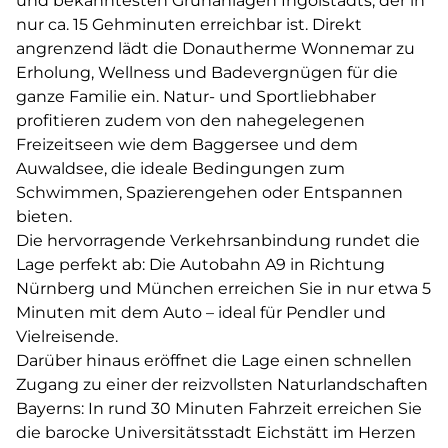
und bekanntesten Grünanlagen Ingolstadts, der in
nur ca. 15 Gehminuten erreichbar ist. Direkt
angrenzend lädt die Donautherme Wonnemar zu
Erholung, Wellness und Badevergnügen für die
ganze Familie ein. Natur- und Sportliebhaber
profitieren zudem von den nahegelegenen
Freizeitseen wie dem Baggersee und dem
Auwaldsee, die ideale Bedingungen zum
Schwimmen, Spazierengehen oder Entspannen
bieten.
Die hervorragende Verkehrsanbindung rundet die
Lage perfekt ab: Die Autobahn A9 in Richtung
Nürnberg und München erreichen Sie in nur etwa 5
Minuten mit dem Auto – ideal für Pendler und
Vielreisende.
Darüber hinaus eröffnet die Lage einen schnellen
Zugang zu einer der reizvollsten Naturlandschaften
Bayerns: In rund 30 Minuten Fahrzeit erreichen Sie
die barocke Universitätsstadt Eichstätt im Herzen