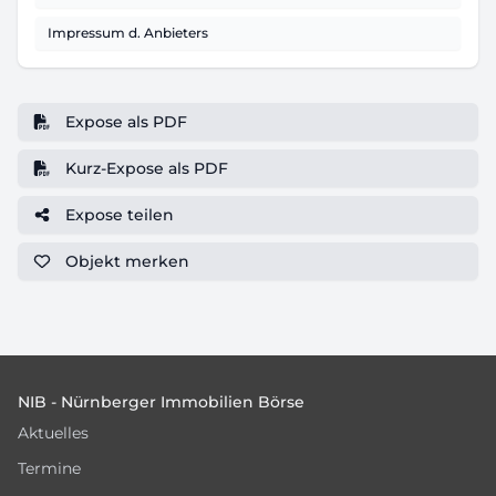
Impressum d. Anbieters
Expose als PDF
Kurz-Expose als PDF
Expose teilen
Objekt
merken
Footer
NIB - Nürnberger Immobilien Börse
Aktuelles
Termine