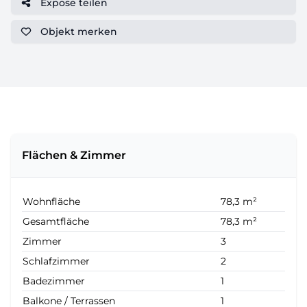
Expose teilen
Objekt
merken
Flächen & Zimmer
Wohnfläche
78,3 m²
Gesamtfläche
78,3 m²
Zimmer
3
Schlafzimmer
2
Badezimmer
1
Balkone / Terrassen
1