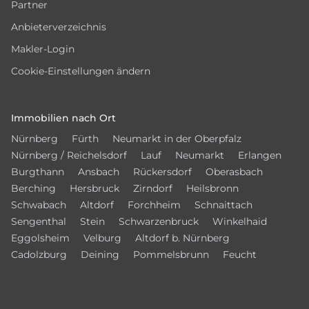
Partner
Anbieterverzeichnis
Makler-Login
Cookie-Einstellungen ändern
Immobilien nach Ort
Nürnberg
Fürth
Neumarkt in der Oberpfalz
Nürnberg / Reichelsdorf
Lauf
Neumarkt
Erlangen
Burgthann
Ansbach
Rückersdorf
Oberasbach
Berching
Hersbruck
Zirndorf
Heilsbronn
Schwabach
Altdorf
Forchheim
Schnaittach
Sengenthal
Stein
Schwarzenbruck
Winkelhaid
Eggolsheim
Velburg
Altdorf b. Nürnberg
Cadolzburg
Deining
Pommelsbrunn
Feucht