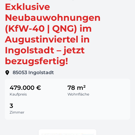
Exklusive
Neubauwohnungen
(KfW-40 | QNG) im
Augustinviertel in
Ingolstadt – jetzt
bezugsfertig!
85053
Ingolstadt
479.000 €
78 m²
Kaufpreis
Wohnfläche
3
Zimmer