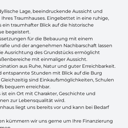
dyllische Lage, beeindruckende Aussicht und
 Ihres Traumhauses. Eingebettet in eine ruhige,
ein traumhafter Blick auf die historische
e begeistert.
ussetzungen für die Bebauung mit einem
grafie und der angenehmen Nachbarschaft lassen
 Die Ausrichtung des Grundstücks ermöglicht
ßenbereiche mit einmaliger Aussicht.
nation aus Ruhe, Natur und guter Erreichbarkeit.
d entspannte Stunden mit Blick auf die Burg
 Gleichzeitig sind Einkaufsmöglichkeiten, Schulen
fs bequem erreichbar.
 ist ein Ort mit Charakter, Geschichte und
en zur Lebensqualität wird.
enhaus liegt uns bereits vor und kann bei Bedarf
ilien kümmern wir uns gerne um Ihre Finanzierung
hmen.