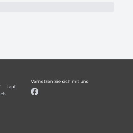
Vernetzen Sie sich mit uns
f
Lauf
ach