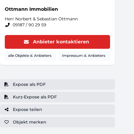
Ottmann Immobilien
Herr Norbert & Sebastian Ottmann
09187 / 90 29 59
Anbieter kontaktieren
alle Objekte d. Anbieters
Impressum d. Anbieters
Expose als PDF
Kurz-Expose als PDF
Expose teilen
Objekt
merken