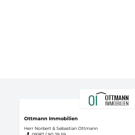
Ottmann Immobilien
Herr Norbert & Sebastian Ottmann
09187 / 90 29 59