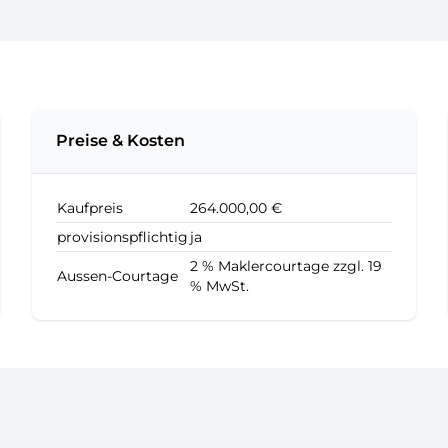
Preise & Kosten
Kaufpreis
264.000,00 €
provisionspflichtig
ja
2 % Maklercourtage zzgl. 19
Aussen-Courtage
% MwSt.