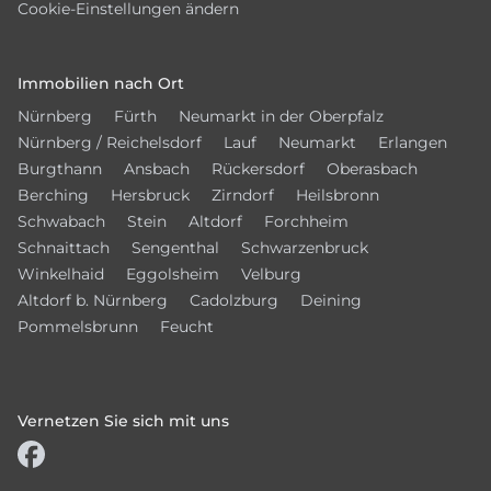
Cookie-Einstellungen ändern
Immobilien nach Ort
Nürnberg
Fürth
Neumarkt in der Oberpfalz
Nürnberg / Reichelsdorf
Lauf
Neumarkt
Erlangen
Burgthann
Ansbach
Rückersdorf
Oberasbach
Berching
Hersbruck
Zirndorf
Heilsbronn
Schwabach
Stein
Altdorf
Forchheim
Schnaittach
Sengenthal
Schwarzenbruck
Winkelhaid
Eggolsheim
Velburg
Altdorf b. Nürnberg
Cadolzburg
Deining
Pommelsbrunn
Feucht
Vernetzen Sie sich mit uns