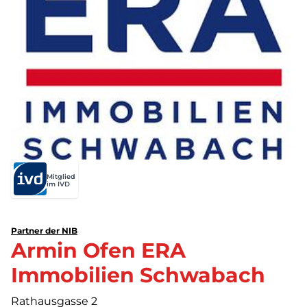
Mitglied
im IVD
Partner der NIB
Armin Ofen ERA
Immobilien Schwabach
Rathausgasse 2