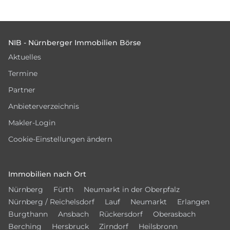
Footer
NIB - Nürnberger Immobilien Börse
Aktuelles
Termine
Partner
Anbieterverzeichnis
Makler-Login
Cookie-Einstellungen ändern
Immobilien nach Ort
Nürnberg
Fürth
Neumarkt in der Oberpfalz
Nürnberg / Reichelsdorf
Lauf
Neumarkt
Erlangen
Burgthann
Ansbach
Rückersdorf
Oberasbach
Berching
Hersbruck
Zirndorf
Heilsbronn