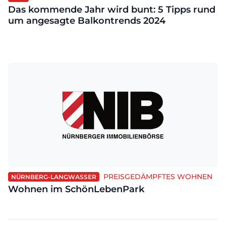
Das kommende Jahr wird bunt: 5 Tipps rund
um angesagte Balkontrends 2024
PREISGEDÄMPFTES WOHNEN
NÜRNBERG-LANGWASSER
Wohnen im SchönLebenPark