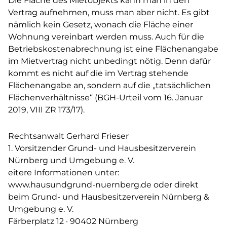
Die Fläche des Mietobjekts kann man in den
Vertrag aufnehmen, muss man aber nicht. Es gibt
nämlich kein Gesetz, wonach die Fläche einer
Wohnung vereinbart werden muss. Auch für die
Betriebskostenabrechnung ist eine Flächenangabe
im Mietvertrag nicht unbedingt nötig. Denn dafür
kommt es nicht auf die im Vertrag stehende
Flächenangabe an, sondern auf die „tatsächlichen
Flächenverhältnisse“ (BGH-Urteil vom 16. Januar
2019, VIII ZR 173/17).
Rechtsanwalt Gerhard Frieser
1. Vorsitzender Grund- und Hausbesitzerverein
Nürnberg und Umgebung e. V.
eitere Informationen unter:
www.hausundgrund-nuernberg.de oder direkt
beim Grund- und Hausbesitzerverein Nürnberg &
Umgebung e. V.
Färberplatz 12 · 90402 Nürnberg