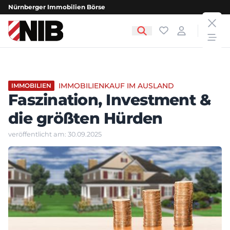
Nürnberger Immobilien Börse
clos
NIB - Nürnberger Immobilien Börse
Favoriten
Login
open
IMMOBILIENKAUF IM AUSLAND
IMMOBILIEN
Faszination, Investment &
die größten Hürden
veröffentlicht am: 30.09.2025