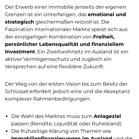
Der Erwerb einer Immobilie jenseits der eigenen
Grenzen ist ein Unterfangen, das
emotional und
strategisch
gleichermaßen reizvoll ist. Die
Faszination internationaler Märkte speist sich aus
der einzigartigen Kombination von
Freiheit,
persönlicher Lebensqualität
und finanziellem
Investment
. Ein Zweitwohnsitz im Ausland ist ein
aktiver Vermögensschutz und zugleich ein
Versprechen auf eine flexiblere Zukunft.
Der Weg von der ersten Vision bis zum Besitz der
Schlüssel erfordert jedoch eine
und die Akzeptanz
komplexer Rahmenbedingungen.
Die Wahl des Marktes muss zum
Anlageziel
passen (Rendite, Liquidität oder Ruhestand).
Die frühzeitige Klärung von Themen wie
Immobilienfinanzierungen im Ausland
und die