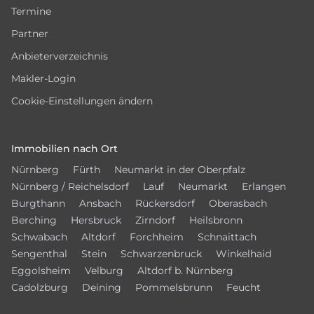
Termine
Partner
Anbieterverzeichnis
Makler-Login
Cookie-Einstellungen ändern
Immobilien nach Ort
Nürnberg
Fürth
Neumarkt in der Oberpfalz
Nürnberg / Reichelsdorf
Lauf
Neumarkt
Erlangen
Burgthann
Ansbach
Rückersdorf
Oberasbach
Berching
Hersbruck
Zirndorf
Heilsbronn
Schwabach
Altdorf
Forchheim
Schnaittach
Sengenthal
Stein
Schwarzenbruck
Winkelhaid
Eggolsheim
Velburg
Altdorf b. Nürnberg
Cadolzburg
Deining
Pommelsbrunn
Feucht