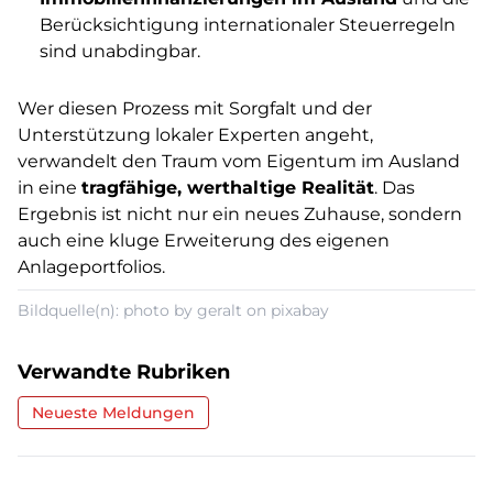
Berücksichtigung internationaler Steuerregeln
sind unabdingbar.
Wer diesen Prozess mit Sorgfalt und der
Unterstützung lokaler Experten angeht,
verwandelt den Traum vom Eigentum im Ausland
in eine
tragfähige, werthaltige Realität
. Das
Ergebnis ist nicht nur ein neues Zuhause, sondern
auch eine kluge Erweiterung des eigenen
Anlageportfolios.
Bildquelle(n): photo by geralt on pixabay
Verwandte Rubriken
Neueste Meldungen