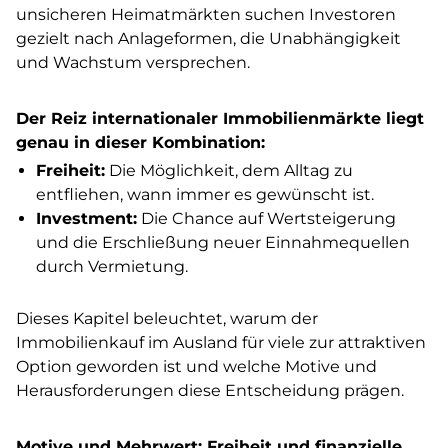
unsicheren Heimatmärkten suchen Investoren
gezielt nach Anlageformen, die Unabhängigkeit
und Wachstum versprechen.
Der Reiz internationaler Immobilienmärkte liegt
genau in dieser Kombination:
Freiheit:
Die Möglichkeit, dem Alltag zu
entfliehen, wann immer es gewünscht ist.
Investment:
Die Chance auf Wertsteigerung
und die Erschließung neuer Einnahmequellen
durch Vermietung.
Dieses Kapitel beleuchtet, warum der
Immobilienkauf im Ausland für viele zur attraktiven
Option geworden ist und welche Motive und
Herausforderungen diese Entscheidung prägen.
Motive und Mehrwert: Freiheit und finanzielle