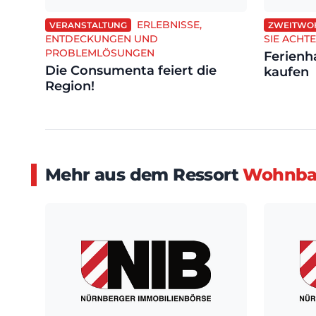
ERLEBNISSE,
VERANSTALTUNG
ZWEITWO
ENTDECKUNGEN UND
SIE ACHT
PROBLEMLÖSUNGEN
Ferienh
Die Consumenta feiert die
kaufen
Region!
Mehr aus dem Ressort
Wohnbau