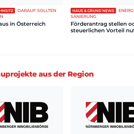
DARAUF SOLLTEN
ENERG
HNSITZ
HAUS & GRUND NEWS
EN
SANIERUNG
aus in Österreich
Förderantrag stellen o
steuerlichen Vorteil n
projekte aus der Region