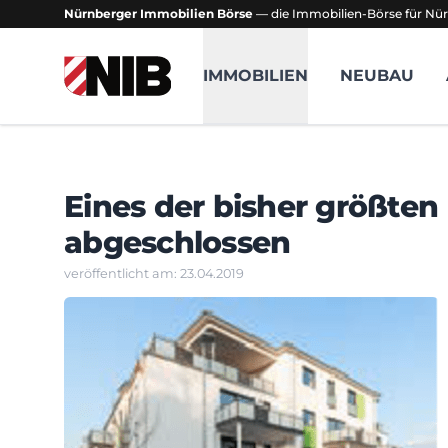
Nürnberger Immobilien Börse
— die Immobilien-Börse für Nür
NIB - Nürnberger Immobilien Börse
IMMOBILIEN
NEUBAU
Eines der bisher größte
abgeschlossen
veröffentlicht am: 23.04.2019