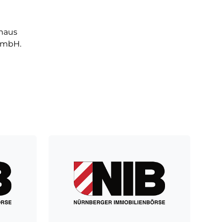
haus
GmbH.