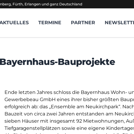
nberg, Fürth, Erlangen und ganz Deutschland
AKTUELLES
TERMINE
PARTNER
NEWSLETT
n Bayernhaus-Bauprojekte
Ende letzten Jahres schloss die Bayernhaus Wohn- u
Gewerbebeau GmbH eines ihrer bisher größten Baup
erfolgreich ab: das „Ensemble am Neukirchpark“. Nach
Bauzeit von circa zwei Jahren entstanden am Neukir
sieben Häuser mit insgesamt 92 Mietwohnungen, A
Tiefgaragenstellplätzen sowie eine eigene Kindertages