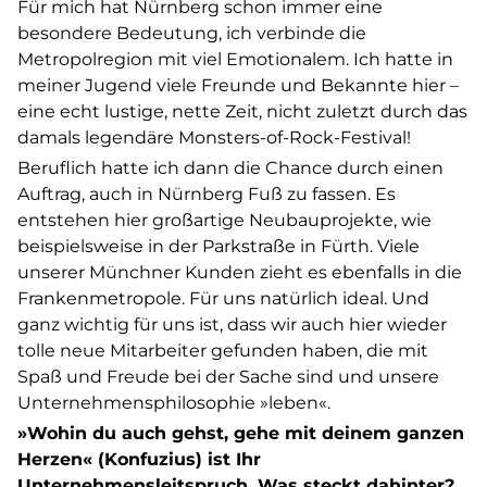
Für mich hat Nürnberg schon immer eine
besondere Bedeutung, ich verbinde die
Metropolregion mit viel Emotionalem. Ich hatte in
meiner Jugend viele Freunde und Bekannte hier –
eine echt lustige, nette Zeit, nicht zuletzt durch das
damals legendäre Monsters-of-Rock-Festival!
Beruflich hatte ich dann die Chance durch einen
Auftrag, auch in Nürnberg Fuß zu fassen. Es
entstehen hier großartige Neubauprojekte, wie
beispielsweise in der Parkstraße in Fürth. Viele
unserer Münchner Kunden zieht es ebenfalls in die
Frankenmetropole. Für uns natürlich ideal. Und
ganz wichtig für uns ist, dass wir auch hier wieder
tolle neue Mitarbeiter gefunden haben, die mit
Spaß und Freude bei der Sache sind und unsere
Unternehmensphilosophie »leben«.
»Wohin du auch gehst, gehe mit deinem ganzen
Herzen« (Konfuzius) ist Ihr
Unternehmensleitspruch. Was steckt dahinter?