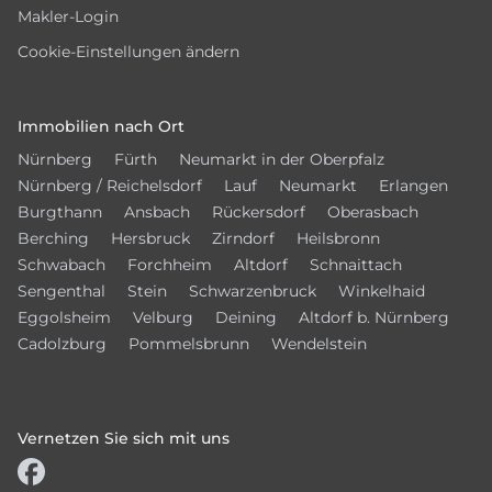
Makler-Login
Cookie-Einstellungen ändern
Immobilien nach Ort
Nürnberg
Fürth
Neumarkt in der Oberpfalz
Nürnberg / Reichelsdorf
Lauf
Neumarkt
Erlangen
Burgthann
Ansbach
Rückersdorf
Oberasbach
Berching
Hersbruck
Zirndorf
Heilsbronn
Schwabach
Forchheim
Altdorf
Schnaittach
Sengenthal
Stein
Schwarzenbruck
Winkelhaid
Eggolsheim
Velburg
Deining
Altdorf b. Nürnberg
Cadolzburg
Pommelsbrunn
Wendelstein
Vernetzen Sie sich mit uns