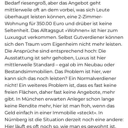
Bedarf riesengroß, aber das Angebot geht
mittlerweile oft an dem vorbei, was sich Leute
überhaupt leisten können, eine 2-Zimmer-
Wohnung für 350.00 Euro und drüber ist keine
Seltenheit. Das Alltagsgut »Wohnen« ist hier zum
Luxusgut verkommen. Selbst Gutverdiener können
sich den Traum vom Eigenheim nicht mehr leisten.
Die Ansprüche sind entsprechend hoch: Die
Ausstattung ist sehr gehoben, Luxus ist hier
mittlerweile Standard – egal ob im Neubau oder
Bestandsimmobilien. Das Problem ist hier, wer
kann sich das noch leisten? Ein Normalverdiener
nicht! Ein weiteres Problem ist, dass es fast keine
freien Flächen, daher fast keine Angebote, mehr
gibt. In München erwarten Anleger schon lange
keine Rendite mehr, hier ist man froh, wenn das
Geld einfach in einer Immobilie »steckt«. In
Nürnberg ist die Situation derzeit noch eine andere:
Hier läuft es oft noch so, wie man es gewohnt ist.