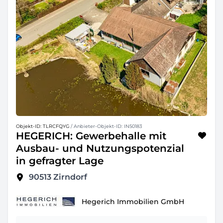
Objekt-ID: TLRCFQYG
/ Anbieter-Objekt-ID: IN50183
HEGERICH: Gewerbehalle mit
Ausbau- und Nutzungspotenzial
in gefragter Lage
90513
Zirndorf
Hegerich Immobilien GmbH