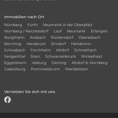
Immobilien nach Ort
Nürnberg
Fürth
Neumarkt in der Oberpfalz
Nürnberg / Reichelsdorf
Lauf
Neumarkt
Erlangen
Burgthann
Ansbach
Rückersdorf
Oberasbach
Berching
Hersbruck
Zirndorf
Heilsbronn
Schwabach
Forchheim
Altdorf
Schnaittach
Sengenthal
Stein
Schwarzenbruck
Winkelhaid
Eggolsheim
Velburg
Deining
Altdorf b. Nürnberg
Cadolzburg
Pommelsbrunn
Wendelstein
Vernetzen Sie sich mit uns