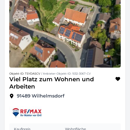
Objekt-ID: TSYDASCV
/ Anbieter-Objekt-ID: 1032-3067-CV
Viel Platz zum Wohnen und
Arbeiten
91489
Wilhelmsdorf
Kaufpreis
Wohnfläche