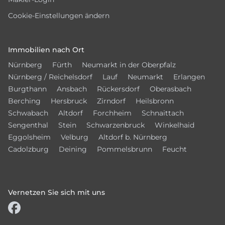
Cookie-Einstellungen ändern
Immobilien nach Ort
Nürnberg
Fürth
Neumarkt in der Oberpfalz
Nürnberg / Reichelsdorf
Lauf
Neumarkt
Erlangen
Burgthann
Ansbach
Rückersdorf
Oberasbach
Berching
Hersbruck
Zirndorf
Heilsbronn
Schwabach
Altdorf
Forchheim
Schnaittach
Sengenthal
Stein
Schwarzenbruck
Winkelhaid
Eggolsheim
Velburg
Altdorf b. Nürnberg
Cadolzburg
Deining
Pommelsbrunn
Feucht
Vernetzen Sie sich mit uns