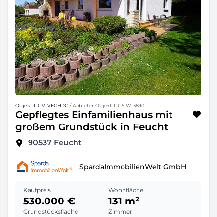
Objekt-ID: VLVEGHDC
/ Anbieter-Objekt-ID: SIW-3890
Gepflegtes Einfamilienhaus mit
großem Grundstück in Feucht
90537
Feucht
SpardaImmobilienWelt GmbH
Kaufpreis
Wohnfläche
530.000 €
131 m²
Grundstücksfläche
Zimmer