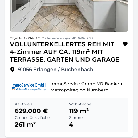
Objekt-ID: GNAGAMEY
/ Anbieter-Objekt-ID: 0-10213328
VOLLUNTERKELLERTES REH MIT
4-Zimmer AUF CA. 119m² MIT
TERRASSE, GARTEN UND GARAGE
91056
Erlangen / Büchenbach
ImmoService GmbH VR-Banken
Metropolregion Nürnberg
Kaufpreis
Wohnfläche
629.000 €
119 m²
Grundstücksfläche
Zimmer
261 m²
4