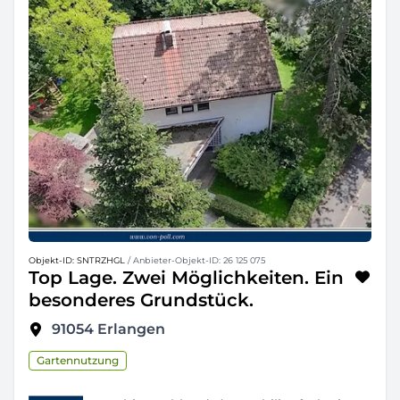
Objekt-ID: SNTRZHGL
/ Anbieter-Objekt-ID: 26 125 075
Top Lage. Zwei Möglichkeiten. Ein
besonderes Grundstück.
91054
Erlangen
Gartennutzung