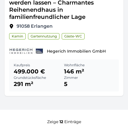
werden lassen – Charmantes
Reihenendhaus in
familienfreundlicher Lage
91058
Erlangen
Kamin
Gartennutzung
Gäste-WC
Hegerich Immobilien GmbH
Kaufpreis
Wohnfläche
499.000 €
146 m²
Grundstücksfläche
Zimmer
291 m²
5
Zeige
12
Einträge