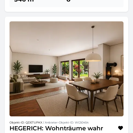
Objekt-ID: QDETUPKX
/ Anbieter-Objekt-ID: WG50454
HEGERICH: Wohnträume wahr