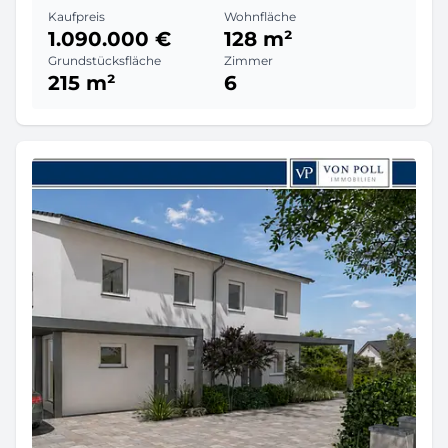
Kaufpreis
Wohnfläche
1.090.000 €
128 m²
Grundstücksfläche
Zimmer
215 m²
6