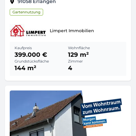
91058
Erlangen
Gartennutzung
Limpert Immobilien
Kaufpreis
Wohnfläche
399.000 €
129 m²
Grundstücksfläche
Zimmer
144 m²
4