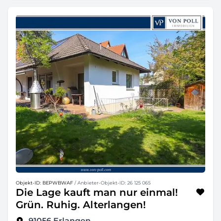
Objekt-ID: BEPWBWAF
/ Anbieter-Objekt-ID: 26 125 065
Die Lage kauft man nur einmal!
Grün. Ruhig. Alterlangen!
91056
Erlangen