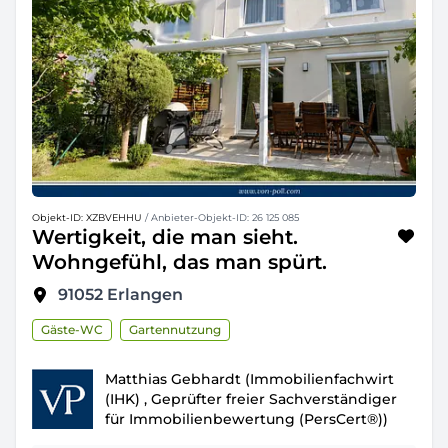
Objekt-ID: XZBVEHHU
/ Anbieter-Objekt-ID: 26 125 085
Wertigkeit, die man sieht.
Wohngefühl, das man spürt.
91052
Erlangen
Gäste-WC
Gartennutzung
Matthias Gebhardt (Immobilienfachwirt
(IHK) , Geprüfter freier Sachverständiger
für Immobilienbewertung (PersCert®))