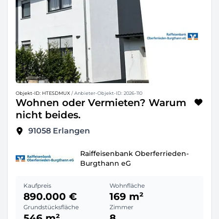
Objekt-ID: HTESDMUX
/ Anbieter-Objekt-ID: 2026-110
Wohnen oder Vermieten? Warum
nicht beides.
91058
Erlangen
Raiffeisenbank Oberferrieden-
Burgthann eG
Kaufpreis
Wohnfläche
890.000 €
169 m²
Grundstücksfläche
Zimmer
546 m²
8