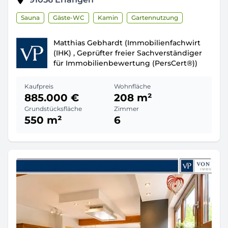
Sauna
Gäste-WC
Kamin
Gartennutzung
Matthias Gebhardt (Immobilienfachwirt
(IHK) , Geprüfter freier Sachverständiger
für Immobilienbewertung (PersCert®))
Kaufpreis
Wohnfläche
885.000 €
208 m²
Grundstücksfläche
Zimmer
550 m²
6