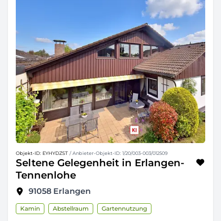
Objekt-ID: EYHYDZST
/ Anbieter-Objekt-ID: 1/20/003-003/012509
Seltene Gelegenheit in Erlangen-
Tennenlohe
91058
Erlangen
Kamin
Abstellraum
Gartennutzung