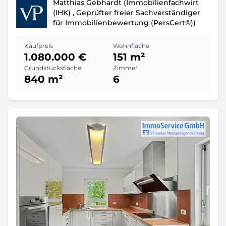
Matthias Gebhardt (Immobilienfachwirt
(IHK) , Geprüfter freier Sachverständiger
für Immobilienbewertung (PersCert®))
Kaufpreis
Wohnfläche
1.080.000 €
151 m²
Grundstücksfläche
Zimmer
840 m²
6