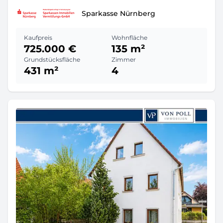
Sparkasse Nürnberg
Kaufpreis
Wohnfläche
725.000 €
135 m²
Grundstücksfläche
Zimmer
431 m²
4