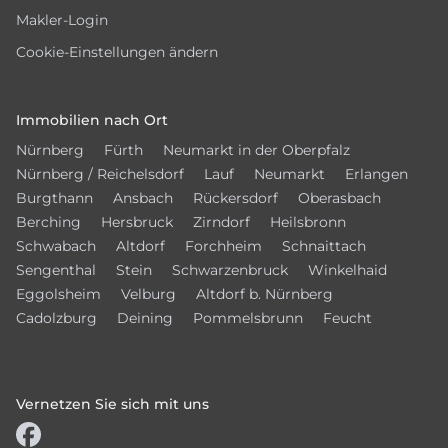
Makler-Login
Cookie-Einstellungen ändern
Immobilien nach Ort
Nürnberg
Fürth
Neumarkt in der Oberpfalz
Nürnberg / Reichelsdorf
Lauf
Neumarkt
Erlangen
Burgthann
Ansbach
Rückersdorf
Oberasbach
Berching
Hersbruck
Zirndorf
Heilsbronn
Schwabach
Altdorf
Forchheim
Schnaittach
Sengenthal
Stein
Schwarzenbruck
Winkelhaid
Eggolsheim
Velburg
Altdorf b. Nürnberg
Cadolzburg
Deining
Pommelsbrunn
Feucht
Vernetzen Sie sich mit uns