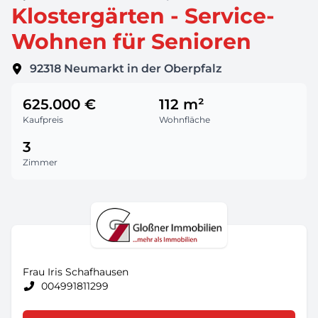
Klostergärten - Service-
Wohnen für Senioren
92318
Neumarkt in der Oberpfalz
625.000 €
112 m²
Kaufpreis
Wohnfläche
3
Zimmer
Frau Iris Schafhausen
004991811299