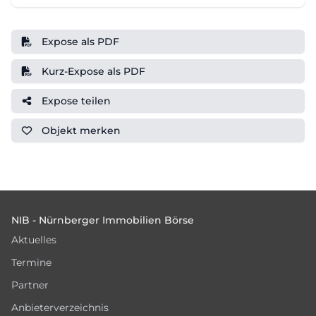
Expose als PDF
Kurz-Expose als PDF
Expose teilen
Objekt
merken
Footer
NIB - Nürnberger Immobilien Börse
Aktuelles
Termine
Partner
Anbieterverzeichnis