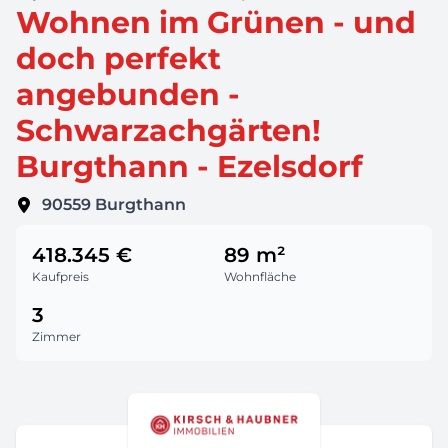
Wohnen im Grünen - und
doch perfekt
angebunden -
Schwarzachgärten!
Burgthann - Ezelsdorf
90559
Burgthann
418.345 €
89 m²
Kaufpreis
Wohnfläche
3
Zimmer