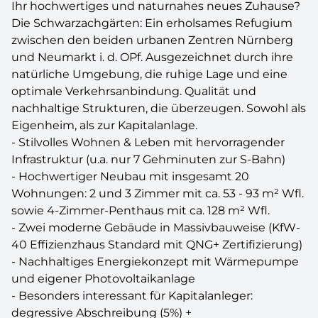
Ihr hochwertiges und naturnahes neues Zuhause?
Die Schwarzachgärten: Ein erholsames Refugium
zwischen den beiden urbanen Zentren Nürnberg
und Neumarkt i. d. OPf. Ausgezeichnet durch ihre
natürliche Umgebung, die ruhige Lage und eine
optimale Verkehrsanbindung. Qualität und
nachhaltige Strukturen, die überzeugen. Sowohl als
Eigenheim, als zur Kapitalanlage.
- Stilvolles Wohnen & Leben mit hervorragender
Infrastruktur (u.a. nur 7 Gehminuten zur S-Bahn)
- Hochwertiger Neubau mit insgesamt 20
Wohnungen: 2 und 3 Zimmer mit ca. 53 - 93 m² Wfl.
sowie 4-Zimmer-Penthaus mit ca. 128 m² Wfl.
- Zwei moderne Gebäude in Massivbauweise (KfW-
40 Effizienzhaus Standard mit QNG+ Zertifizierung)
- Nachhaltiges Energiekonzept mit Wärmepumpe
und eigener Photovoltaikanlage
- Besonders interessant für Kapitalanleger:
degressive Abschreibung (5%) +