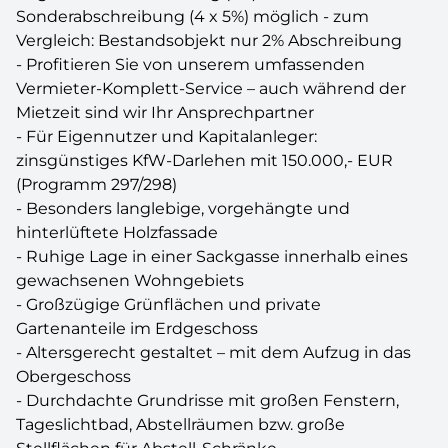
Sonderabschreibung (4 x 5%) möglich - zum
Vergleich: Bestandsobjekt nur 2% Abschreibung
- Profitieren Sie von unserem umfassenden
Vermieter-Komplett-Service – auch während der
Mietzeit sind wir Ihr Ansprechpartner
- Für Eigennutzer und Kapitalanleger:
zinsgünstiges KfW-Darlehen mit 150.000,- EUR
(Programm 297/298)
- Besonders langlebige, vorgehängte und
hinterlüftete Holzfassade
- Ruhige Lage in einer Sackgasse innerhalb eines
gewachsenen Wohngebiets
- Großzügige Grünflächen und private
Gartenanteile im Erdgeschoss
- Altersgerecht gestaltet – mit dem Aufzug in das
Obergeschoss
- Durchdachte Grundrisse mit großen Fenstern,
Tageslichtbad, Abstellräumen bzw. große