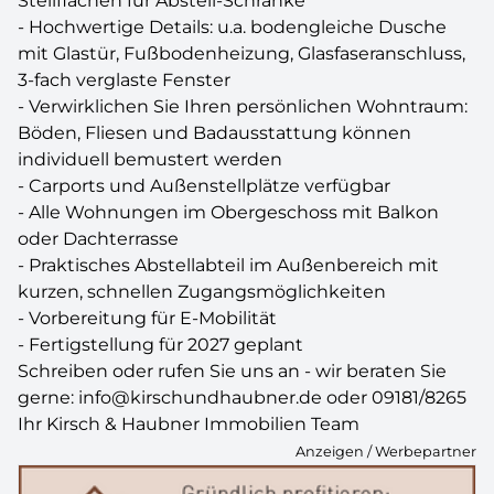
Stellflächen für Abstell-Schränke
- Hochwertige Details: u.a. bodengleiche Dusche
mit Glastür, Fußbodenheizung, Glasfaseranschluss,
3-fach verglaste Fenster
- Verwirklichen Sie Ihren persönlichen Wohntraum:
Böden, Fliesen und Badausstattung können
individuell bemustert werden
- Carports und Außenstellplätze verfügbar
- Alle Wohnungen im Obergeschoss mit Balkon
oder Dachterrasse
- Praktisches Abstellabteil im Außenbereich mit
kurzen, schnellen Zugangsmöglichkeiten
- Vorbereitung für E-Mobilität
- Fertigstellung für 2027 geplant
Schreiben oder rufen Sie uns an - wir beraten Sie
gerne: info@kirschundhaubner.de oder 09181/8265
Ihr Kirsch & Haubner Immobilien Team
Anzeigen / Werbepartner