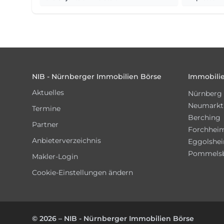
Footer
NIB - Nürnberger Immobilien Börse
Immobilie
Aktuelles
Nürnberg
Neumarkt
Termine
Berching
Partner
Forchhei
Anbieterverzeichnis
Eggolshe
Pommels
Makler-Login
Cookie-Einstellungen ändern
© 2026 – NIB - Nürnberger Immobilien Börse