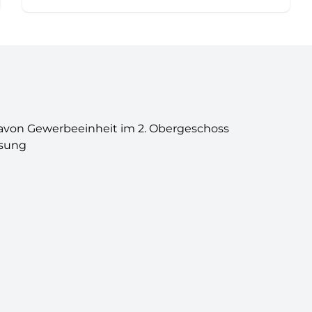
avon Gewerbeeinheit im 2. Obergeschoss
asung