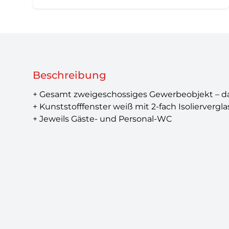
Beschreibung
+ Gesamt zweigeschossiges Gewerbeobjekt – d
+ Kunststofffenster weiß mit 2-fach Isoliervergl
+ Jeweils Gäste- und Personal-WC