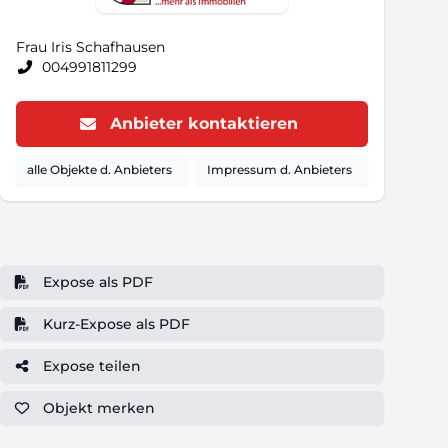
Frau Iris Schafhausen
004991811299
Anbieter kontaktieren
alle Objekte d. Anbieters
Impressum d. Anbieters
Expose als PDF
Kurz-Expose als PDF
Expose teilen
Objekt
merken