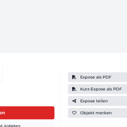
Expose als PDF
Kurz-Expose als PDF
Expose teilen
ren
Objekt
merken
. Anbieters