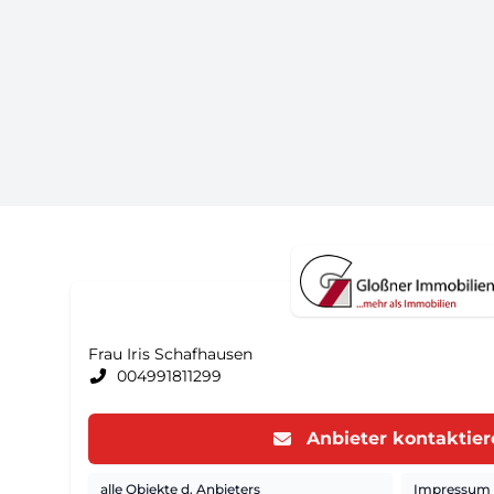
Frau Iris Schafhausen
004991811299
Anbieter kontaktie
alle Objekte d. Anbieters
Impressum d