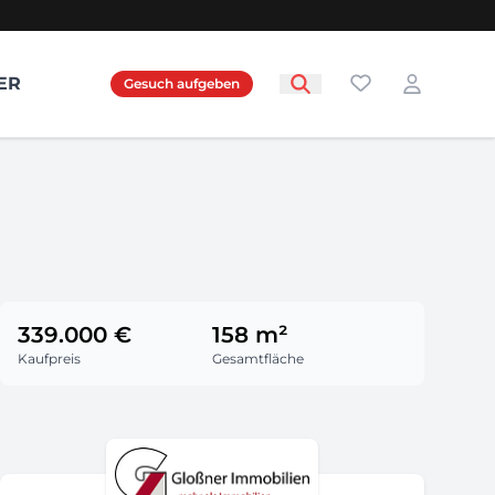
Favoriten
ER
Gesuch aufgeben
Login
339.000 €
158 m²
Kaufpreis
Gesamtfläche