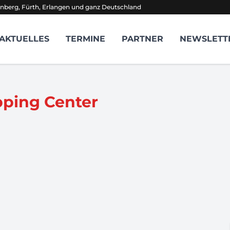
nberg, Fürth, Erlangen und ganz Deutschland
AKTUELLES
TERMINE
PARTNER
NEWSLETT
ping Center