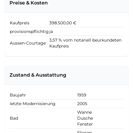
Preise & Kosten
Kaufpreis
398.500,00 €
provisionspflichtig
ja
3,57 % vom notariell beurkundeten
Aussen-Courtage
Kaufpreis
Zustand & Ausstattung
Baujahr
1959
letzte Modernisierung
2005
Wanne
Bad
Dusche
Fenster
Fliesen