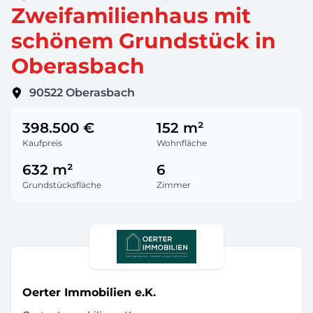
Zweifamilienhaus mit
schönem Grundstück in
Oberasbach
90522
Oberasbach
398.500 €
152 m²
Kaufpreis
Wohnfläche
632 m²
6
Grundstücksfläche
Zimmer
Oerter Immobilien e.K.