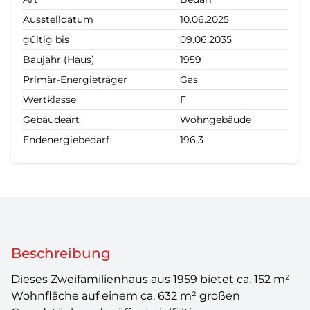
Ausstelldatum
10.06.2025
gültig bis
09.06.2035
Baujahr (Haus)
1959
Primär-Energieträger
Gas
Wertklasse
F
Gebäudeart
Wohngebäude
Endenergiebedarf
196.3
Beschreibung
Dieses Zweifamilienhaus aus 1959 bietet ca. 152 m²
Wohnfläche auf einem ca. 632 m² großen