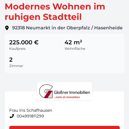
Modernes Wohnen im
ruhigen Stadtteil
92318
Neumarkt in der Oberpfalz / Hasenheide
225.000 €
42 m²
Kaufpreis
Wohnfläche
2
Zimmer
Frau Iris Schafhausen
004991811299