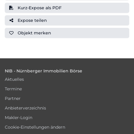
Kurz-Expose als PDF
Expose teilen
Objekt
merken
Footer
NIB - Nürnberger Immobilien Börse
Aktuelles
Termine
Partner
Anbieterverzeichnis
Makler-Login
Cookie-Einstellungen ändern