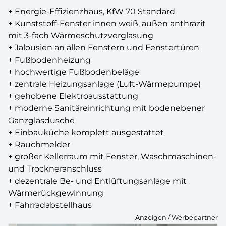
+ Energie-Effizienzhaus, KfW 70 Standard
+ Kunststoff-Fenster innen weiß, außen anthrazit
mit 3-fach Wärmeschutzverglasung
+ Jalousien an allen Fenstern und Fenstertüren
+ Fußbodenheizung
+ hochwertige Fußbodenbeläge
+ zentrale Heizungsanlage (Luft-Wärmepumpe)
+ gehobene Elektroausstattung
+ moderne Sanitäreinrichtung mit bodenebener
Ganzglasdusche
+ Einbauküche komplett ausgestattet
+ Rauchmelder
+ großer Kellerraum mit Fenster, Waschmaschinen-
und Trockneranschluss
+ dezentrale Be- und Entlüftungsanlage mit
Wärmerückgewinnung
+ Fahrradabstellhaus
Anzeigen / Werbepartner