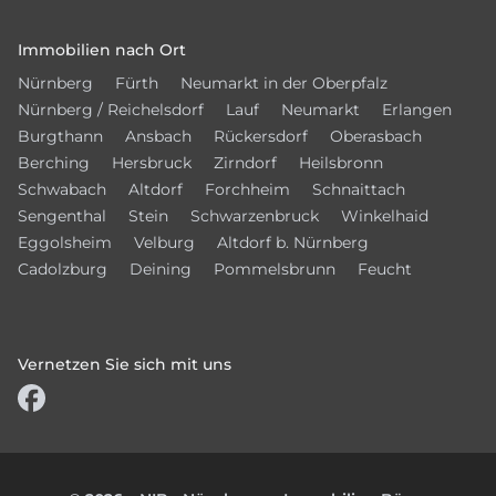
Immobilien nach Ort
Nürnberg
Fürth
Neumarkt in der Oberpfalz
Nürnberg / Reichelsdorf
Lauf
Neumarkt
Erlangen
Burgthann
Ansbach
Rückersdorf
Oberasbach
Berching
Hersbruck
Zirndorf
Heilsbronn
Schwabach
Altdorf
Forchheim
Schnaittach
Sengenthal
Stein
Schwarzenbruck
Winkelhaid
Eggolsheim
Velburg
Altdorf b. Nürnberg
Cadolzburg
Deining
Pommelsbrunn
Feucht
Vernetzen Sie sich mit uns