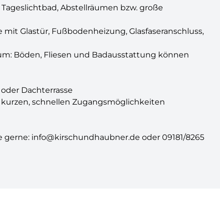
 Tageslichtbad, Abstellräumen bzw. große
e mit Glastür, Fußbodenheizung, Glasfaseranschluss,
raum: Böden, Fliesen und Badausstattung können
oder Dachterrasse
it kurzen, schnellen Zugangsmöglichkeiten
Sie gerne: info@kirschundhaubner.de oder 09181/8265