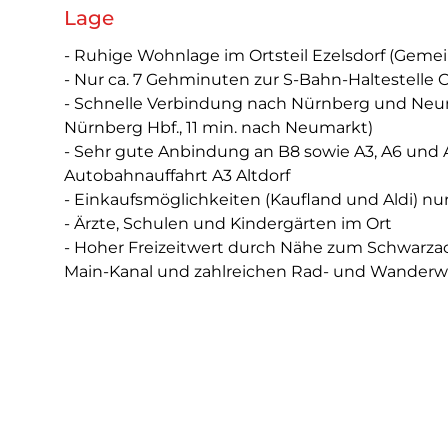
Lage
- Ruhige Wohnlage im Ortsteil Ezelsdorf (Gem
- Nur ca. 7 Gehminuten zur S-Bahn-Haltestelle 
- Schnelle Verbindung nach Nürnberg und Neum
Nürnberg Hbf., 11 min. nach Neumarkt)
- Sehr gute Anbindung an B8 sowie A3, A6 und A9
Autobahnauffahrt A3 Altdorf
- Einkaufsmöglichkeiten (Kaufland und Aldi) nu
- Ärzte, Schulen und Kindergärten im Ort
- Hoher Freizeitwert durch Nähe zum Schwarza
Main-Kanal und zahlreichen Rad- und Wander