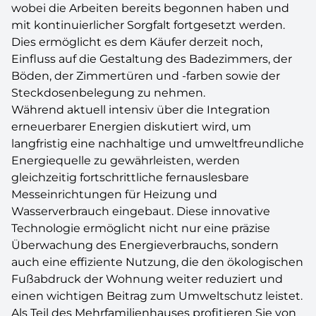
wobei die Arbeiten bereits begonnen haben und
mit kontinuierlicher Sorgfalt fortgesetzt werden.
Dies ermöglicht es dem Käufer derzeit noch,
Einfluss auf die Gestaltung des Badezimmers, der
Böden, der Zimmertüren und -farben sowie der
Steckdosenbelegung zu nehmen.
Während aktuell intensiv über die Integration
erneuerbarer Energien diskutiert wird, um
langfristig eine nachhaltige und umweltfreundliche
Energiequelle zu gewährleisten, werden
gleichzeitig fortschrittliche fernauslesbare
Messeinrichtungen für Heizung und
Wasserverbrauch eingebaut. Diese innovative
Technologie ermöglicht nicht nur eine präzise
Überwachung des Energieverbrauchs, sondern
auch eine effiziente Nutzung, die den ökologischen
Fußabdruck der Wohnung weiter reduziert und
einen wichtigen Beitrag zum Umweltschutz leistet.
Als Teil des Mehrfamilienhauses profitieren Sie von