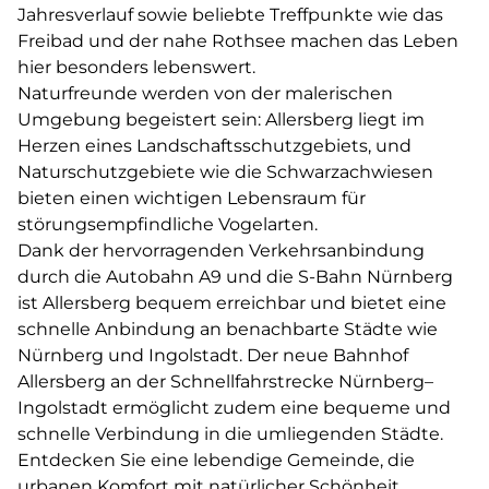
Jahresverlauf sowie beliebte Treffpunkte wie das
Freibad und der nahe Rothsee machen das Leben
hier besonders lebenswert.
Naturfreunde werden von der malerischen
Umgebung begeistert sein: Allersberg liegt im
Herzen eines Landschaftsschutzgebiets, und
Naturschutzgebiete wie die Schwarzachwiesen
bieten einen wichtigen Lebensraum für
störungsempfindliche Vogelarten.
Dank der hervorragenden Verkehrsanbindung
durch die Autobahn A9 und die S-Bahn Nürnberg
ist Allersberg bequem erreichbar und bietet eine
schnelle Anbindung an benachbarte Städte wie
Nürnberg und Ingolstadt. Der neue Bahnhof
Allersberg an der Schnellfahrstrecke Nürnberg–
Ingolstadt ermöglicht zudem eine bequeme und
schnelle Verbindung in die umliegenden Städte.
Entdecken Sie eine lebendige Gemeinde, die
urbanen Komfort mit natürlicher Schönheit