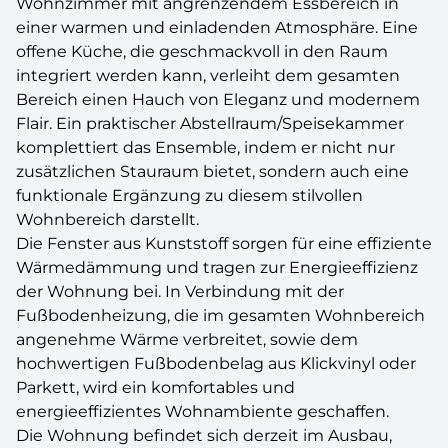
Wohnzimmer mit angrenzendem Essbereich in
einer warmen und einladenden Atmosphäre. Eine
offene Küche, die geschmackvoll in den Raum
integriert werden kann, verleiht dem gesamten
Bereich einen Hauch von Eleganz und modernem
Flair. Ein praktischer Abstellraum/Speisekammer
komplettiert das Ensemble, indem er nicht nur
zusätzlichen Stauraum bietet, sondern auch eine
funktionale Ergänzung zu diesem stilvollen
Wohnbereich darstellt.
Die Fenster aus Kunststoff sorgen für eine effiziente
Wärmedämmung und tragen zur Energieeffizienz
der Wohnung bei. In Verbindung mit der
Fußbodenheizung, die im gesamten Wohnbereich
angenehme Wärme verbreitet, sowie dem
hochwertigen Fußbodenbelag aus Klickvinyl oder
Parkett, wird ein komfortables und
energieeffizientes Wohnambiente geschaffen.
Die Wohnung befindet sich derzeit im Ausbau,