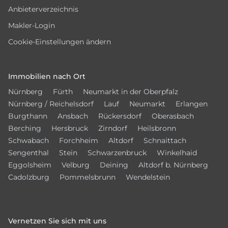
Anbieterverzeichnis
Makler-Login
Cookie-Einstellungen ändern
Immobilien nach Ort
Nürnberg
Fürth
Neumarkt in der Oberpfalz
Nürnberg / Reichelsdorf
Lauf
Neumarkt
Erlangen
Burgthann
Ansbach
Rückersdorf
Oberasbach
Berching
Hersbruck
Zirndorf
Heilsbronn
Schwabach
Forchheim
Altdorf
Schnaittach
Sengenthal
Stein
Schwarzenbruck
Winkelhaid
Eggolsheim
Velburg
Deining
Altdorf b. Nürnberg
Cadolzburg
Pommelsbrunn
Wendelstein
Vernetzen Sie sich mit uns