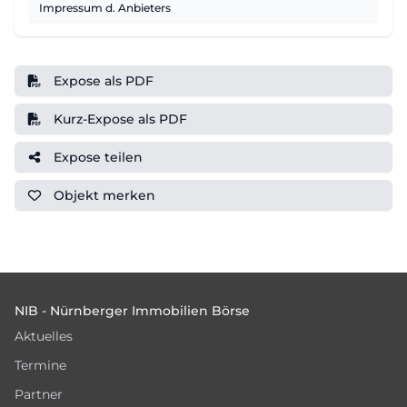
Impressum d. Anbieters
Expose als PDF
Kurz-Expose als PDF
Expose teilen
Objekt
merken
Footer
NIB - Nürnberger Immobilien Börse
Aktuelles
Termine
Partner